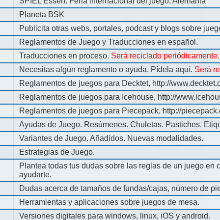
SPIEL Essen: Feria internacional del juego, Alemania
Planeta BSK
Publicita otras webs, portales, podcast y blogs sobre jue
Reglamentos de Juego y Traducciones en español.
Traducciones en proceso.
Será reciclado periódicamente
.
Necesitas algún reglamento o ayuda. Pídela aquí.
Será r
Reglamentos de juegos para Decktet, http://www.decktet.
Reglamentos de juegos para Icehouse, http://www.iceho
Reglamentos de juegos para Piecepack, http://piecepack.
Ayudas de Juego. Resúmenes. Chuletas. Pastiches. Etiq
Variantes de Juego. Añadidos. Nuevas modalidades.
Estrategias de Juego.
Plantea todas tus dudas sobre las reglas de un juego en 
ayudarte.
Dudas acerca de tamaños de fundas/cajas, número de pie
Herramientas y aplicaciones sobre juegos de mesa.
Versiones digitales para windows, linux, iOS y android.