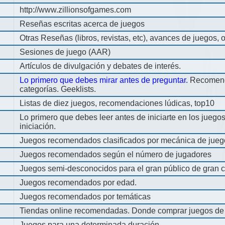
http://www.zillionsofgames.com
Reseñas escritas acerca de juegos
Otras Reseñas (libros, revistas, etc), avances de juegos, o
Sesiones de juego (AAR)
Artículos de divulgación y debates de interés.
Lo primero que debes mirar antes de preguntar.
Recomend
categorías. Geeklists.
Listas de diez juegos, recomendaciones lúdicas, top10
Lo primero que debes leer antes de iniciarte en los jueg
iniciación.
Juegos recomendados clasificados por mecánica de jueg
Juegos recomendados según el número de jugadores
Juegos semi-desconocidos para el gran público de gran c
Juegos recomendados por edad.
Juegos recomendados por temáticas
Tiendas online recomendadas. Donde comprar juegos de
Juegos para una determinada duración.