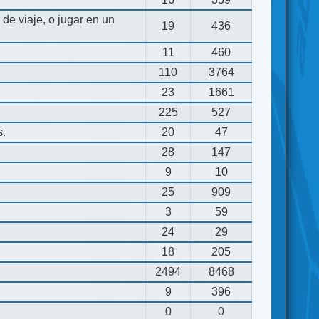
de viaje, o jugar en un
19
436
11
460
110
3764
23
1661
225
527
s.
20
47
28
147
9
10
25
909
3
59
24
29
18
205
2494
8468
9
396
0
0