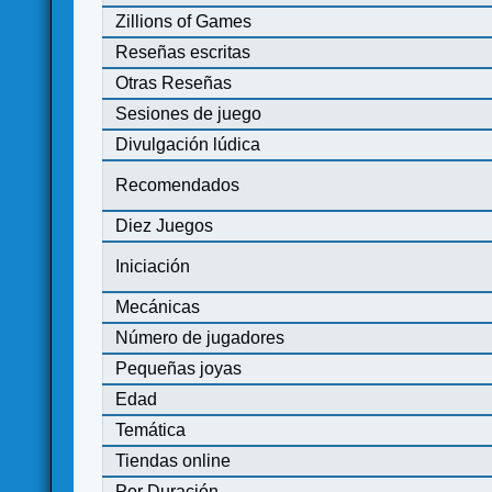
Zillions of Games
Reseñas escritas
Otras Reseñas
Sesiones de juego
Divulgación lúdica
Recomendados
Diez Juegos
Iniciación
Mecánicas
Número de jugadores
Pequeñas joyas
Edad
Temática
Tiendas online
Por Duración