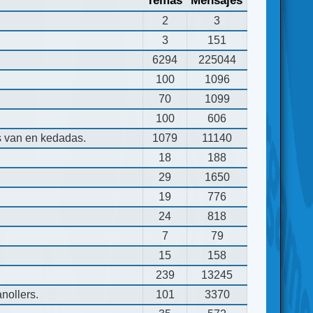
Temas
Mensajes
2
3
3
151
6294
225044
100
1096
70
1099
100
606
s van en kedadas.
1079
11140
18
188
29
1650
19
776
24
818
7
79
15
158
239
13245
nollers.
101
3370