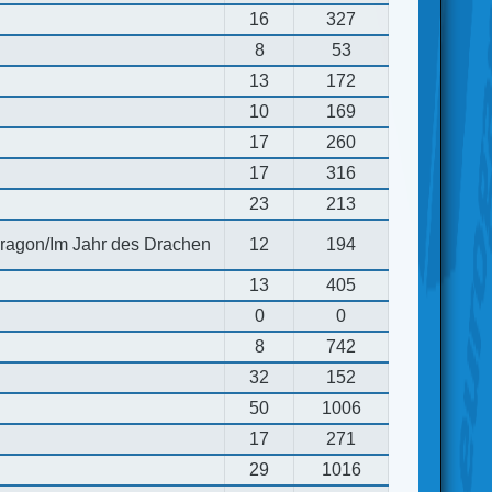
16
327
8
53
13
172
10
169
17
260
17
316
23
213
 dragon/Im Jahr des Drachen
12
194
13
405
0
0
8
742
32
152
50
1006
17
271
29
1016