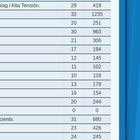
ag / Alta Tensión.
29
419
32
1235
20
251
30
963
21
306
17
194
12
145
11
102
10
116
13
178
16
154
20
244
0
0
cients
31
680
23
426
24
245