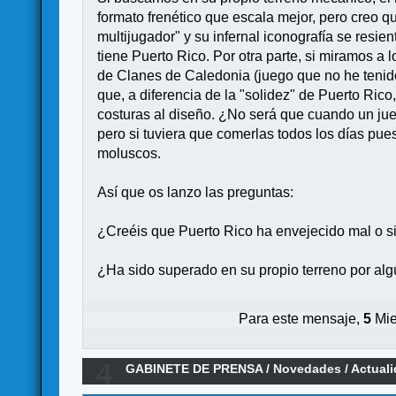
formato frenético que escala mejor, pero creo q
multijugador" y su infernal iconografía se resien
tiene Puerto Rico. Por otra parte, si miramos 
de Clanes de Caledonia (juego que no he tenido
que, a diferencia de la "solidez" de Puerto Rico
costuras al diseño. ¿No será que cuando un jue
pero si tuviera que comerlas todos los días pues
moluscos.
Así que os lanzo las preguntas:
¿Creéis que Puerto Rico ha envejecido mal o s
¿Ha sido superado en su propio terreno por al
Para este mensaje,
5
Mie
4
GABINETE DE PRENSA
/
Novedades / Actual