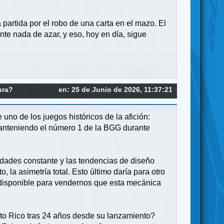
 partida por el robo de una carta en el mazo. El
nte nada de azar, y eso, hoy en día, sigue
ura?
en: 25 de Junio de 2026, 11:37:21
uno de los juegos históricos de la afición:
manteniendo el número 1 de la BGG durante
ades constante y las tendencias de diseño
la asimetría total. Esto último daría para otro
g disponible para vendernos que esta mecánica
to Rico tras 24 años desde su lanzamiento?