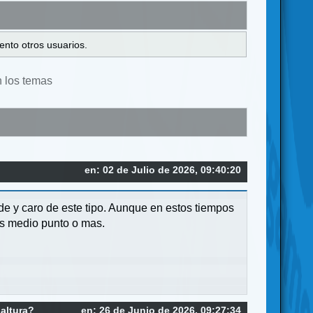
ento otros usuarios.
n los temas
en: 02 de Julio de 2026, 09:40:20
nde y caro de este tipo. Aunque en estos tiempos
as medio punto o mas.
 altura?
en: 26 de Junio de 2026, 09:27:34