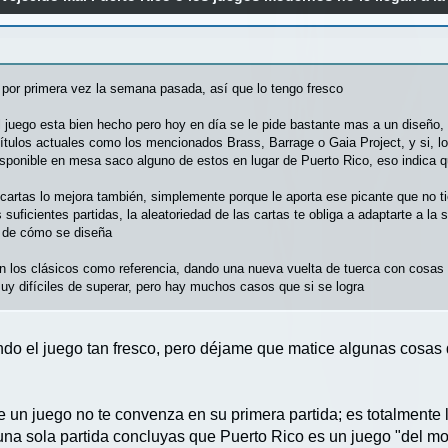
por primera vez la semana pasada, así que lo tengo fresco
el juego esta bien hecho pero hoy en día se le pide bastante mas a un diseño, a
ítulos actuales como los mencionados Brass, Barrage o Gaia Project, y si, l
disponible en mesa saco alguno de estos en lugar de Puerto Rico, eso indica 
 cartas lo mejora también, simplemente porque le aporta ese picante que no 
as suficientes partidas, la aleatoriedad de las cartas te obliga a adaptarte a 
a de cómo se diseña
n los clásicos como referencia, dando una nueva vuelta de tuerca con cosas
uy difíciles de superar, pero hay muchos casos que si se logra
endo el juego tan fresco, pero déjame que matice algunas cosas
 un juego no te convenza en su primera partida; es totalmente 
a sola partida concluyas que Puerto Rico es un juego "del mont