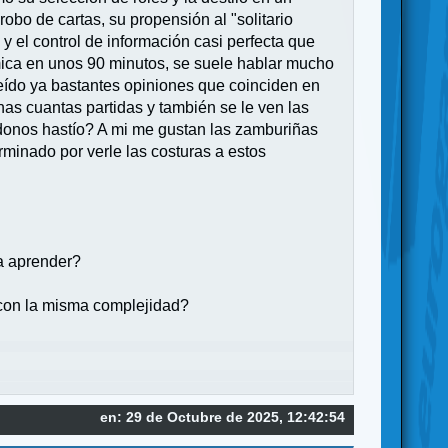
obo de cartas, su propensión al "solitario
s y el control de información casi perfecta que
mica en unos 90 minutos, se suele hablar mucho
leído ya bastantes opiniones que coinciden en
unas cuantas partidas y también se le ven las
ndonos hastío? A mi me gustan las zamburiñas
rminado por verle las costuras a estos
ía aprender?
 con la misma complejidad?
en: 29 de Octubre de 2025, 12:42:54