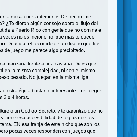
 leer la mesa constantemente. De hecho, me
? ¿Te dieron algún consejo sobre el flujo del
partida a Puerto Rico con gente que no domina el
 (a veces no es mejor el rol que mas te puede
io. Dilucidar el recorrido de un diseño que fue
s de juego me parece algo precipitado.
una manzana frente a una castaña. Dices que
ni en la misma complejidad, ni con el mismo
peso pesado. No juegan en la misma liga.
ad estratégica bastante interesante. Los juegos
s 3 o 4 horas.
ture o un Código Secreto, y te garantizo que no
s; tiene esa accesibilidad de reglas que los
 tema. EN esa franja de este nicho que son los
 pero pocas veces responden con juegos que