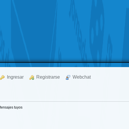
  Ingresar
  Registrarse
  Webchat
ensajes tuyos