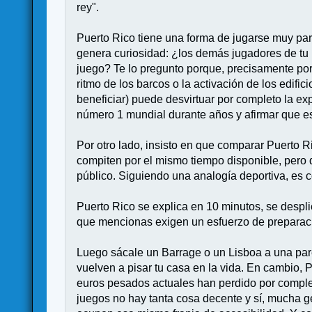
rey".
Puerto Rico tiene una forma de jugarse muy part
genera curiosidad: ¿los demás jugadores de tu 
juego? Te lo pregunto porque, precisamente por 
ritmo de los barcos o la activación de los edifi
beneficiar) puede desvirtuar por completo la exp
número 1 mundial durante años y afirmar que e
Por otro lado, insisto en que comparar Puerto 
compiten por el mismo tiempo disponible, pero 
público. Siguiendo una analogía deportiva, es
Puerto Rico se explica en 10 minutos, se despl
que mencionas exigen un esfuerzo de preparación
Luego sácale un Barrage o un Lisboa a una pare
vuelven a pisar tu casa en la vida. En cambio, 
euros pesados actuales han perdido por complet
juegos no hay tanta cosa decente y sí, mucha 