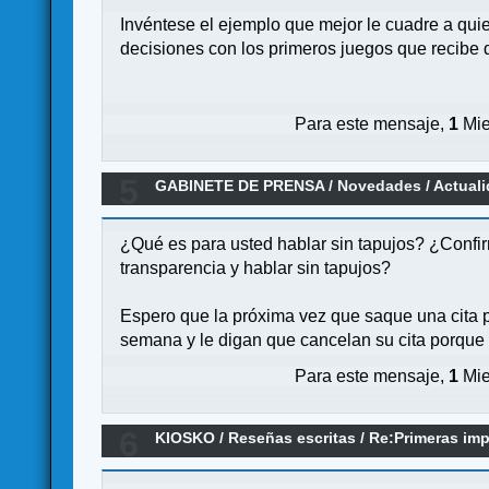
Invéntese el ejemplo que mejor le cuadre a qui
decisiones con los primeros juegos que recibe d
Para este mensaje,
1
Mie
5
GABINETE DE PRENSA
/
Novedades / Actual
¿Qué es para usted hablar sin tapujos? ¿Confir
transparencia y hablar sin tapujos?
Espero que la próxima vez que saque una cita p
semana y le digan que cancelan su cita porque n
Para este mensaje,
1
Mie
6
KIOSKO
/
Reseñas escritas
/
Re:Primeras im