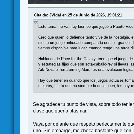
2
Cita de: JVidal en 25 de Junio de 2026, 19:01:21
Este tema me va muy bien porque jugué a Puerto Rico 
Creo que quien lo defiende tanto vive de la nostalgia, 
siente un juego anticuado comparado con los grandes t
tiempo disponible para jugar, cuando tengo una tarde 
Hablando de Race for the Galaxy, creo que el juego de
y estrategias fijas que son sota-caballo-rey si llevas l
Ark Nova o Terraforming Mars, es una evolución lógic
Hay que tener en cuando que los juegos actuales toma
mejores, cierto que no siempre lo consiguen, los hay m
Se agradece tu punto de vista, sobre todo teni
clave que quería plasmar.
Vaya por delante que respeto perfectamente que
uno. Sin embargo, me choca bastante que con un