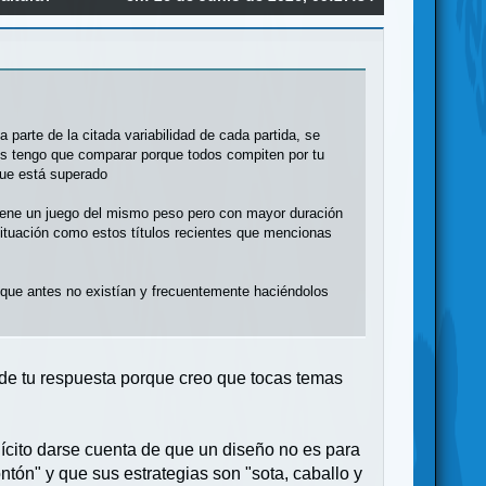
 parte de la citada variabilidad de cada partida, se
os tengo que comparar porque todos compiten por tu
que está superado
tiene un juego del mismo peso pero con mayor duración
la situación como estos títulos recientes que mencionas
 que antes no existían y frecuentemente haciéndolos
 de tu respuesta porque creo que tocas temas
lícito darse cuenta de que un diseño no es para
ón" y que sus estrategias son "sota, caballo y