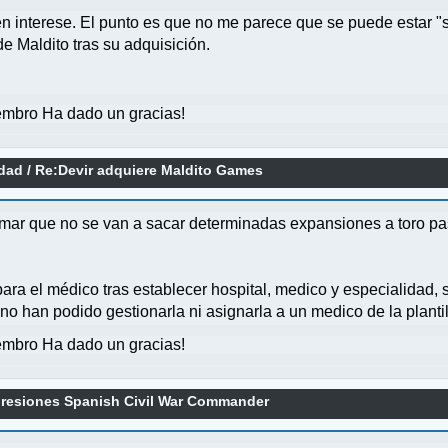
en interese. El punto es que no me parece que se puede estar 
e Maldito tras su adquisición.
mbro Ha dado un gracias!
idad
/
Re:Devir adquiere Maldito Games
mar que no se van a sacar determinadas expansiones a toro pas
ara el médico tras establecer hospital, medico y especialidad, 
o han podido gestionarla ni asignarla a un medico de la plantill
mbro Ha dado un gracias!
presiones Spanish Civil War Commander