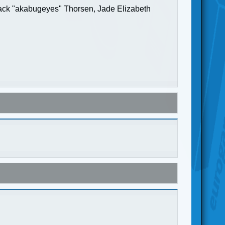
Jack "akabugeyes" Thorsen, Jade Elizabeth