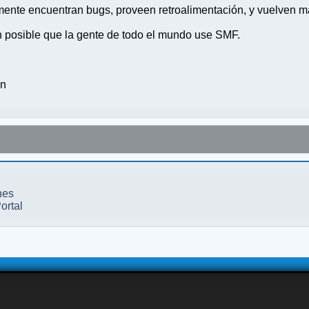
nte encuentran bugs, proveen retroalimentación, y vuelven ma
n posible que la gente de todo el mundo use SMF.
on
nes
ortal