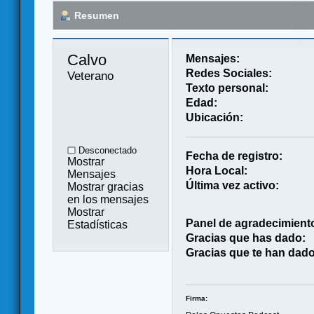
Resumen
Calvo 
Mensajes:
Redes Sociales:
Veterano
Texto personal:
Edad:
Ubicación:
Desconectado
Fecha de registro:
Mostrar
Hora Local:
Mensajes
Última vez activo:
Mostrar gracias
en los mensajes
Mostrar
Panel de agradecimient
Estadísticas
Gracias que has dado:
Gracias que te han dado
Firma: