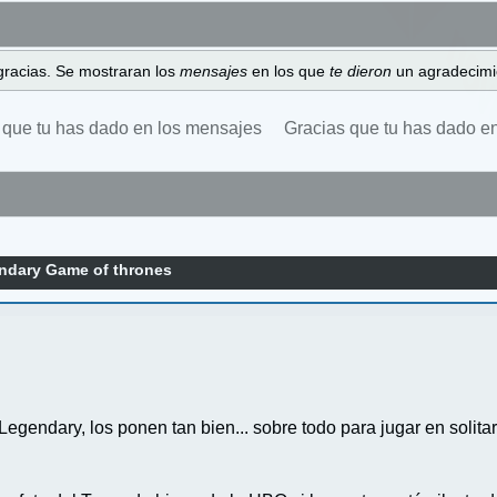
gracias. Se mostraran los
mensajes
en los que
te dieron
un agradecimi
 que tu has dado en los mensajes
Gracias que tu has dado e
ndary Game of thrones
egendary, los ponen tan bien... sobre todo para jugar en solitar