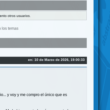
ento otros usuarios.
n los temas
en: 10 de Marzo de 2026, 19:00:33
io... y voy y me compro el único que es