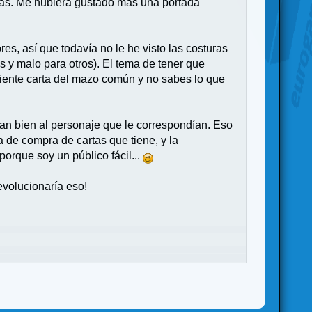
radas. Me hubiera gustado más una portada
res, así que todavía no le he visto las costuras
s y malo para otros). El tema de tener que
uiente carta del mazo común y no sabes lo que
an bien al personaje que le correspondían. Eso
 de compra de cartas que tiene, y la
porque soy un público fácil...
evolucionaría eso!