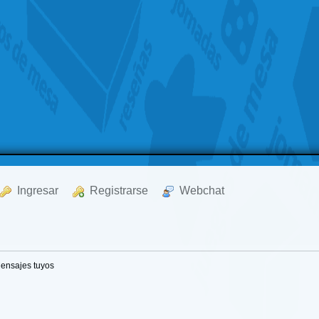
  Ingresar
  Registrarse
  Webchat
ensajes tuyos