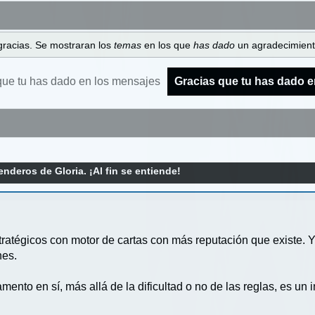
gracias. Se mostraran los
temas
en los que
has dado
un agradecimiento
que tu has dado en los mensajes
Gracias que tu has dado e
enderos de Gloria. ¡Al fin se entiende!
atégicos con motor de cartas con más reputación que existe. Y 
nes.
nto en sí, más allá de la dificultad o no de las reglas, es un inf