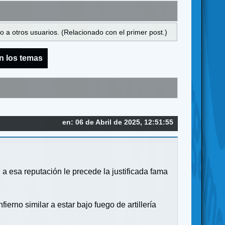
 a otros usuarios. (Relacionado con el primer post.)
n los temas
en: 06 de Abril de 2025, 12:51:55
a esa reputación le precede la justificada fama
ierno similar a estar bajo fuego de artillería