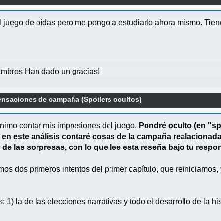
l juego de oídas pero me pongo a estudiarlo ahora mismo. Tien
mbros Han dado un gracias!
Sensaciones de campaña (Spoilers ocultos)
animo contar mis impresiones del juego.
Pondré oculto (en "spo
e en este análisis contaré cosas de la campaña realacionad
 de las sorpresas, con lo que lee esta reseña bajo tu respo
mos dos primeros intentos del primer capítulo, que reiniciamos
) la de las elecciones narrativas y todo el desarrollo de la his