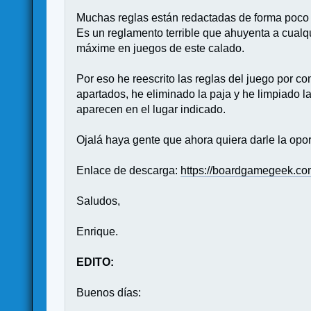
Muchas reglas están redactadas de forma poco 
Es un reglamento terrible que ahuyenta a cualqu
máxime en juegos de este calado.
Por eso he reescrito las reglas del juego por c
apartados, he eliminado la paja y he limpiado 
aparecen en el lugar indicado.
Ojalá haya gente que ahora quiera darle la opor
Enlace de descarga:
https://boardgamegeek.com
Saludos,
Enrique.
EDITO:
Buenos días: