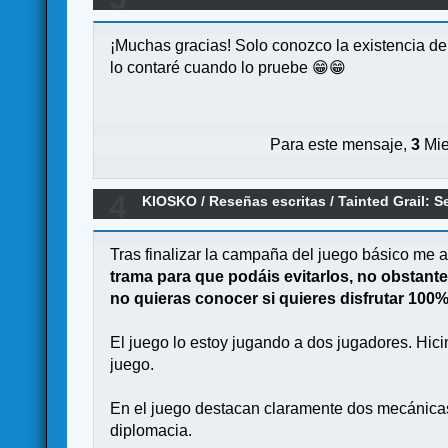
¡Muchas gracias! Solo conozco la existencia de
lo contaré cuando lo pruebe 😁😁
Para este mensaje,
3
Mie
4
KIOSKO
/
Reseñas escritas
/
Tainted Grail: 
Tras finalizar la campaña del juego básico me 
trama para que podáis evitarlos, no obstant
no quieras conocer si quieres disfrutar 100%
El juego lo estoy jugando a dos jugadores. Hici
juego.
En el juego destacan claramente dos mecánicas: 1
diplomacia.