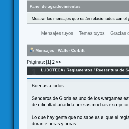
Panel de agradecimientos
Mostrar los mensajes que están relacionados con el 
Mensajes tuyos
Temas tuyos
Gracias 
Mensajes - Walter Corbitt
Páginas: [
1
]
2
>>
1
LUDOTECA
/
Reglamentos
/
Reescritura de S
Buenas a todos:
Senderos de Gloria es uno de los wargames estr
de dificultad añadida por sus muchas excepcio
Lo que hay gente que no sabe es el que el reglame
durante horas y horas.