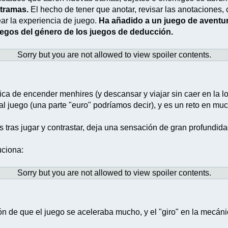
tramas.
El hecho de tener que anotar, revisar las anotaciones, 
ar la experiencia de juego.
Ha añadido a un juego de aventu
uegos del género de los juegos de deducción.
Sorry but you are not allowed to view spoiler contents.
ca de encender menhires (y descansar y viajar sin caer en la loc
s al juego (una parte "euro" podríamos decir), y es un reto en 
 tras jugar y contrastar, deja una sensación de gran profundida
uciona:
Sorry but you are not allowed to view spoiler contents.
sión de que el juego se aceleraba mucho, y el "giro" en la mec