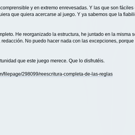
comprensible y en extremo enrevesadas. Y las que son fáciles
iera que quiera acercarse al juego. Y ya sabemos que la fiabil
ompleto. He reorganizado la estructura, he juntado en la misma 
la redacción. No puedo hacer nada con las excepciones, porque 
tunidad que este juego merece. Que lo disfrutéis.
/filepage/298099/reescritura-completa-de-las-reglas