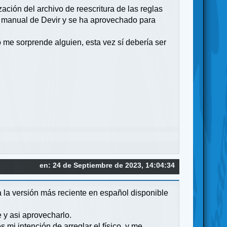
zación del archivo de reescritura de las reglas
el manual de Devir y se ha aprovechado para
o me sorprende alguien, esta vez sí debería ser
en: 24 de Septiembre de 2023, 14:04:34
 la versión más reciente en español disponible
 y asi aprovecharlo.
 mi intención de arreglar el físico, y me