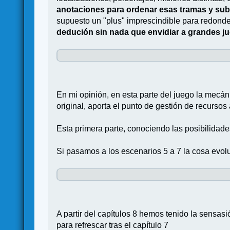
anotaciones para ordenar esas tramas y sub
supuesto un "plus" imprescindible para redonde
dedución sin nada que envidiar a grandes j
En mi opinión, en esta parte del juego la mecáni
original, aporta el punto de gestión de recurso
Esta primera parte, conociendo las posibilidades
Si pasamos a los escenarios 5 a 7 la cosa evol
A partir del capítulos 8 hemos tenido la sensa
para refrescar tras el capítulo 7