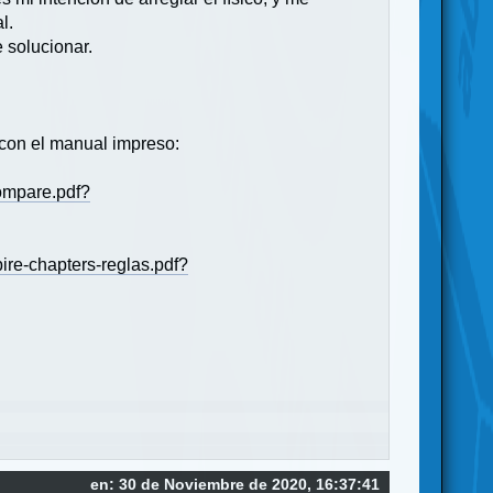
l.
 solucionar.
 con el manual impreso:
ompare.pdf?
e-chapters-reglas.pdf?
en: 30 de Noviembre de 2020, 16:37:41