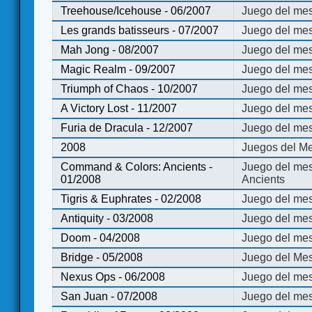
Treehouse/Icehouse - 06/2007
Juego del mes
Les grands batisseurs - 07/2007
Juego del mes
Mah Jong - 08/2007
Juego del me
Magic Realm - 09/2007
Juego del me
Triumph of Chaos - 10/2007
Juego del mes
A Victory Lost - 11/2007
Juego del mes
Furia de Dracula - 12/2007
Juego del mes
2008
Juegos del Me
Command & Colors: Ancients -
Juego del me
01/2008
Ancients
Tigris & Euphrates - 02/2008
Juego del mes
Antiquity - 03/2008
Juego del mes
Doom - 04/2008
Juego del mes
Bridge - 05/2008
Juego del Mes
Nexus Ops - 06/2008
Juego del mes
San Juan - 07/2008
Juego del mes