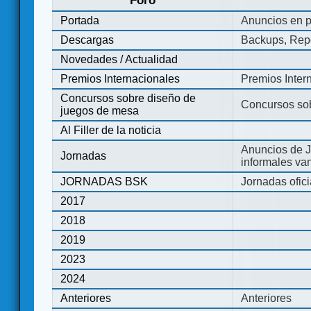
Foro
Portada
Anuncios en p
Descargas
Backups, Repo
Novedades / Actualidad
Premios Internacionales
Premios Inter
Concursos sobre diseño de
Concursos so
juegos de mesa
Al Filler de la noticia
Anuncios de J
Jornadas
informales va
JORNADAS BSK
Jornadas ofic
2017
2018
2019
2023
2024
Anteriores
Anteriores