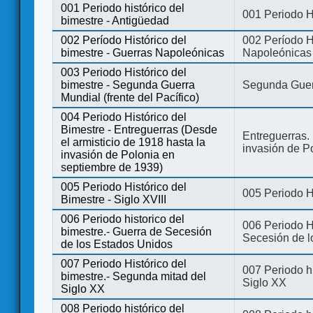
001 Periodo histórico del
001 Periodo H
bimestre - Antigüedad
002 Período Histórico del
002 Período Hi
bimestre - Guerras Napoleónicas
Napoleónicas
003 Periodo Histórico del
bimestre - Segunda Guerra
Segunda Guerr
Mundial (frente del Pacífico)
004 Periodo Histórico del
Bimestre - Entreguerras (Desde
Entreguerras. 
el armisticio de 1918 hasta la
invasión de P
invasión de Polonia en
septiembre de 1939)
005 Periodo Histórico del
005 Periodo Hi
Bimestre - Siglo XVIII
006 Periodo historico del
006 Periodo Hi
bimestre.- Guerra de Secesión
Secesión de l
de los Estados Unidos
007 Periodo Histórico del
007 Periodo h
bimestre.- Segunda mitad del
Siglo XX
Siglo XX
008 Periodo histórico del