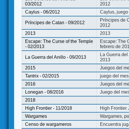
03/2012
2012
Caylus - 06/2012
Caylus, juego
Príncipes de 
Príncipes de Catan - 09/2012
2012
2013
2013
Escape: The Curse of the Temple
Escape: The C
- 02/2013
febrero de 20
La Guerra del
La Guerra del Anillo - 09/2013
2013
2015
Juegos del me
Tantrix - 02/2015
juego del mes 
2016
Juegos del m
Lonegan - 08/2016
Juego del mes
2018
High Frontier - 11/2018
High Frontier
Wargames
Wargames, po
Censo de wargameros
Encuentra jug