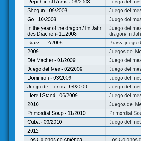
Republic of Rome - 08/2008
Juego del mes
Shogun - 09/2008
Juego del me
Go - 10/2008
Juego del mes
In the year of the dragon / Im Jahr
Juego del mes 
des Drachen- 11/2008
dragon/Im Jah
Brass - 12/2008
Brass, juego 
2009
Juegos del Me
Die Macher - 01/2009
Juego del mes
Juego del Mes - 02/2009
Juego del mes
Dominion - 03/2009
Juego del me
Juego de Tronos - 04/2009
Juego del mes
Here I Stand - 06/2009
Juego del mes
2010
Juegos del Me
Primordial Soup - 11/2010
Primordial So
Cuba - 03/2010
Juego del me
2012
Los Colonos de América -
Los Colonos d