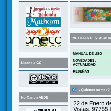
NOTICIAS DESTACAD
MANUAL DE USO
NOVEDADES /
Licencia CC
ACTUALIDAD
RESEÑAS
¿Quiénes somos?
No Canon AEDE
22 de Enero d
Vistas: 97755 