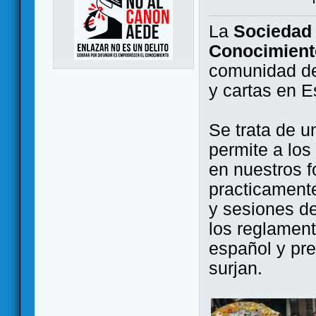
La
Sociedad 
Conocimient
comunidad de
y cartas en 
Se trata de u
permite a los
en nuestros f
practicamente
y sesiones d
los reglament
español y pr
surjan.