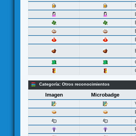
Categoría: Otros reconocimientos
Imagen
Microbadge