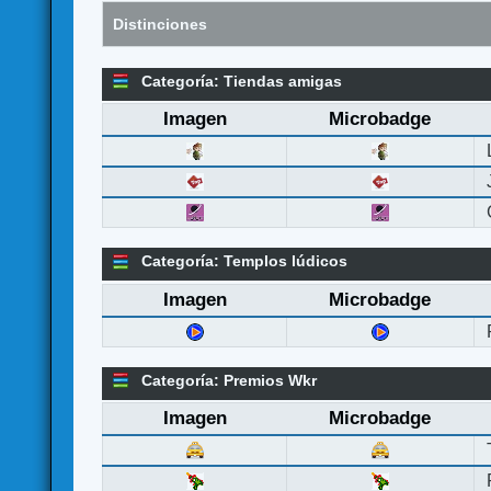
Distinciones
Categoría: Tiendas amigas
Imagen
Microbadge
Categoría: Templos lúdicos
Imagen
Microbadge
Categoría: Premios Wkr
Imagen
Microbadge