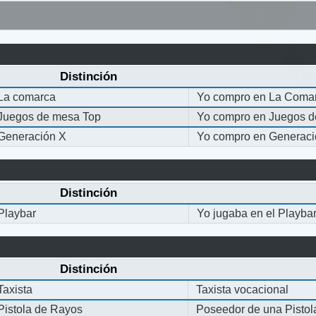
Distinción
La comarca
Yo compro en La Coma
Juegos de mesa Top
Yo compro en Juegos 
Generación X
Yo compro en Generaci
Distinción
Playbar
Yo jugaba en el Playba
Distinción
Taxista
Taxista vocacional
Pistola de Rayos
Poseedor de una Pisto