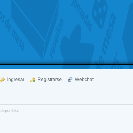
  Ingresar
  Registrarse
  Webchat
 disponibles