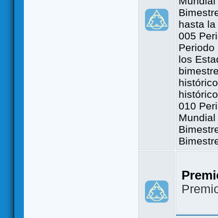
Mundial 
Bimestre
hasta la
005 Peri
Periodo 
los Est
bimestre
históric
históric
010 Peri
Mundial 
Bimestr
Bimestr
Premi
Premi