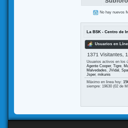
Subfor
No hay nuevos 
La BSK - Centro de I
Usuarios en Lín
1371 Visitantes, 
Usuarios activos en los 
Agente Cooper
,
Tigre
,
Ma
Malvedades
,
JVidal
,
Spa
Jsper
,
mikunis
Máximo en linea hoy:
15
siempre: 19630 (02 de M