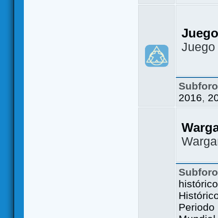
Juego
Juego
Subfor
2016
,
2
Warg
Warga
Subfor
históric
Históric
Periodo 