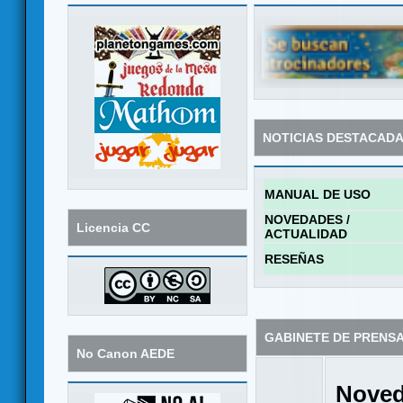
NOTICIAS DESTACAD
MANUAL DE USO
NOVEDADES /
Licencia CC
ACTUALIDAD
RESEÑAS
GABINETE DE PRENS
No Canon AEDE
Noved