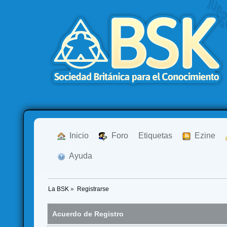
  Inicio
  Foro
Etiquetas
  Ezine
  Ayuda
La BSK
»
Registrarse
Acuerdo de Registro