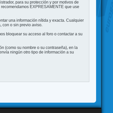
strador, para su protección y por motivos de
to. Le recomendamos EXPRESAMENTE que use
entar una información nítida y exacta. Cualquier
 con o sin previo aviso.
s bloquear su acceso al foro o contactar a su
ión (como su nombre o su contraseña), en la
vía ningún otro tipo de información a su