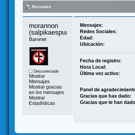
Resumen
morannon 
Mensajes:
(salpikaespuma) 
Redes Sociales:
Edad:
Baronet
Ubicación:
Fecha de registro:
Hora Local:
Desconectado
Última vez activo:
Mostrar
Mensajes
Mostrar gracias
Panel de agradecimient
en los mensajes
Gracias que has dado:
Mostrar
Gracias que te han dado
Estadísticas