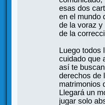
esas dos car
en el mundo 
de la voraz y
de la correcc
Luego todos l
cuidado que a
así te buscan
derechos de l
matrimonios 
Llegará un m
jugar solo ab