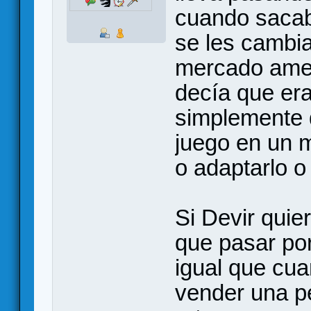
cuando sacab
se les cambia
mercado amer
decía que era
simplemente 
juego en un m
o adaptarlo o
Si Devir quie
que pasar por
igual que cua
vender una pe