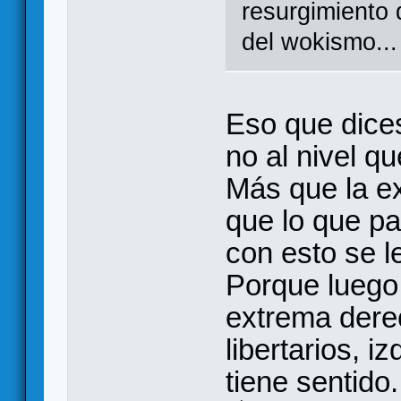
resurgimiento 
del wokismo...
Eso que dice
no al nivel q
Más que la e
que lo que p
con esto se l
Porque luego
extrema dere
libertarios, i
tiene sentido.