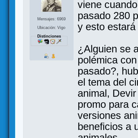
viene cuando
pasado 280 p
Mensajes: 6969
y esto estará
Ubicación: Vigo
Distinciones
¿Alguien se 
polémica con 
pasado?, hub
el tema del c
animal, Devi
promo para c
versiones an
beneficios a
animales.