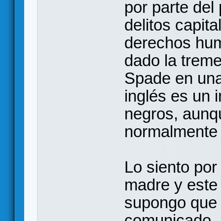
por parte del
delitos capit
derechos hum
dado la trem
Spade en una
inglés es un i
negros, aunqu
normalmente 
Lo siento por
madre y este 
supongo que 
comunicado, r