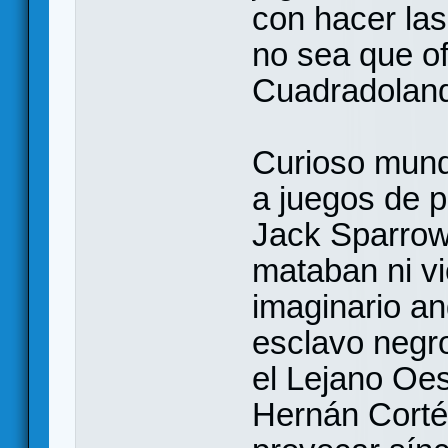
con hacer la
no sea que of
Cuadradoland
Curioso mund
a juegos de p
Jack Sparrow 
mataban ni vi
imaginario an
esclavo negr
el Lejano Oes
Hernán Corté