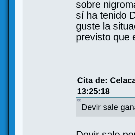
sobre nigroma
sí ha tenido 
guste la situ
previsto que 
Cita de: Celac
13:25:18
Devir sale ga
Devir sale pe