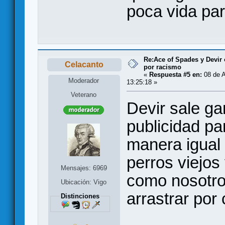
poca vida par
Re:Ace of Spades y Devir
Celacanto
por racismo
«
Respuesta #5 en:
08 de A
Moderador
13:25:18 »
Veterano
Devir sale ga
publicidad pa
manera igual 
perros viejos
Mensajes: 6969
como nosotro
Ubicación: Vigo
arrastrar por
Distinciones