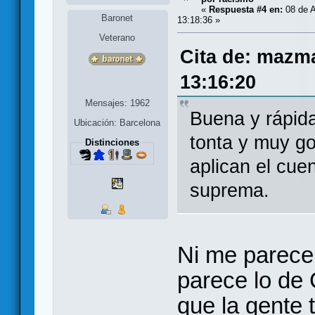
«
Respuesta #4 en:
08 de A
Baronet
13:18:36 »
Veterano
Cita de: mazm
13:16:20
Mensajes: 1962
Buena y rápid
Ubicación: Barcelona
tonta y muy go
Distinciones
aplican el cuen
suprema.
Ni me parece
parece lo de
que la gente 