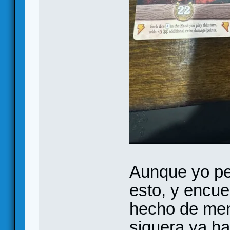
Aunque yo pe
esto, y encue
hecho de menc
siquera ya h