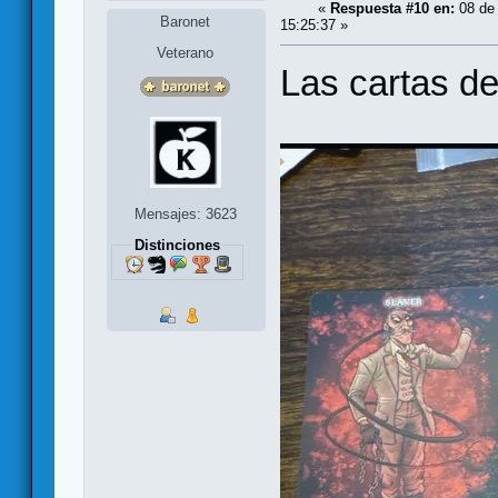
«
Respuesta #10 en:
08 de 
Baronet
15:25:37 »
Veterano
Las cartas de
Mensajes: 3623
Distinciones