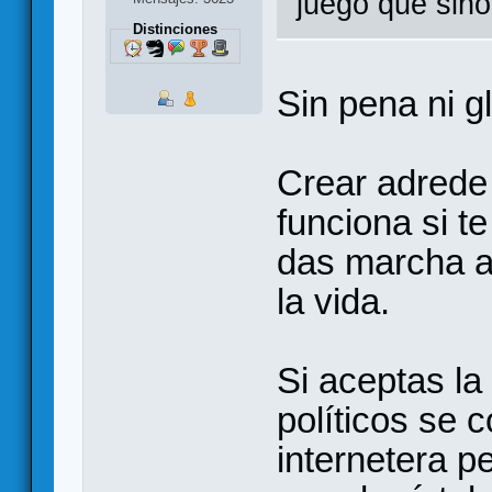
juego que sino
Distinciones
Sin pena ni g
Crear adrede 
funciona si t
das marcha at
la vida.
Si aceptas la 
políticos se 
internetera p