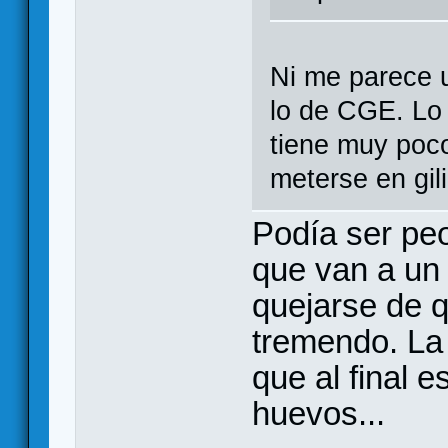
Ni me parece 
lo de CGE. Lo
tiene muy poco
meterse en gil
Podía ser peo
que van a un
quejarse de q
tremendo. La 
que al final e
huevos...