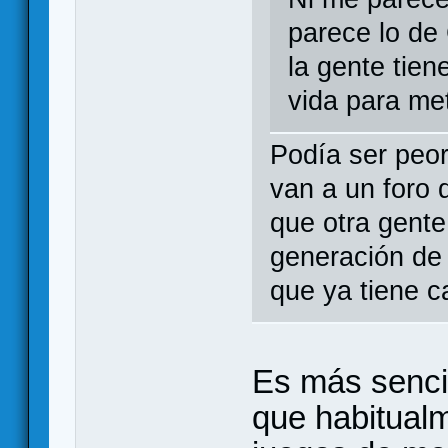
parece lo de
la gente tie
vida para met
Podía ser peor
van a un foro 
que otra gente
generación de c
que ya tiene c
Es más sencil
que habitualm