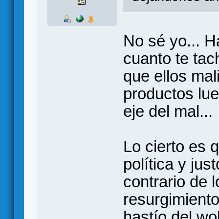
No sé yo... H
cuanto te tac
que ellos mal
productos lue
eje del mal...
Lo cierto es 
política y ju
contrario de 
resurgimiento
hastío del wo