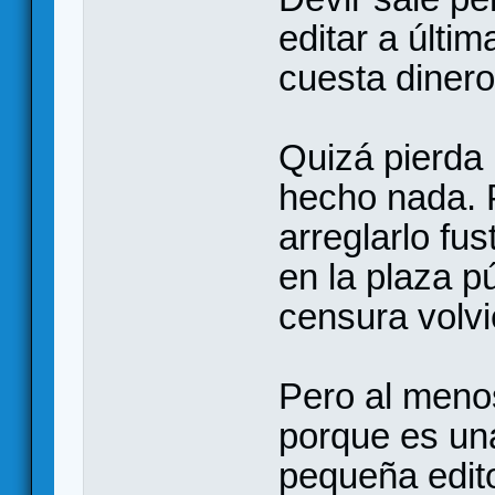
editar a últi
cuesta dinero
Quizá pierda
hecho nada. P
arreglarlo f
en la plaza pú
censura volvi
Pero al meno
porque es un
pequeña edito