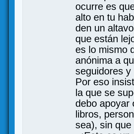
ocurre es que
alto en tu ha
den un altavo
que están lej
es lo mismo q
anónima a qu
seguidores y 
Por eso insis
la que se su
debo apoyar o
libros, person
sea), sin que