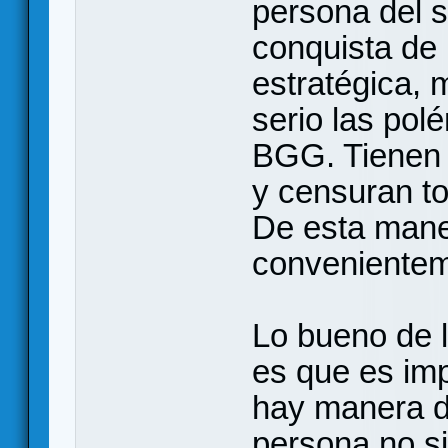
persona del s
conquista de 
estratégica,
serio las pol
BGG. Tienen u
y censuran to
De esta maner
convenienteme
Lo bueno de 
es que es imp
hay manera d
persona no si