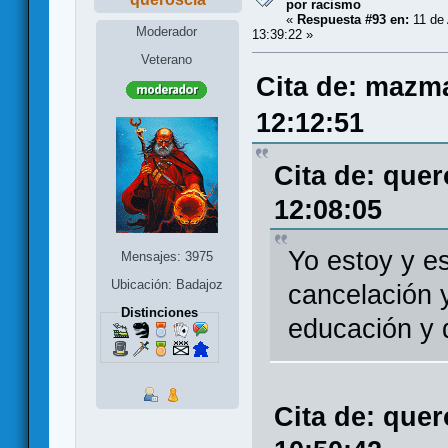
por racismo
«
Respuesta #93 en:
11 de 
Moderador
13:39:22 »
Veterano
Cita de: mazm
12:12:51
Cita de: quer
12:08:05
Yo estoy y e
Mensajes: 3975
Ubicación: Badajoz
cancelación y
Distinciones
educación y d
Cita de: quer