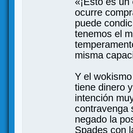
«¡Esto es un
ocurre compr
puede condici
tenemos el m
temperamento
misma capaci
Y el wokismo 
tiene dinero y
intención muy
contravenga 
negado la pos
Spades con l