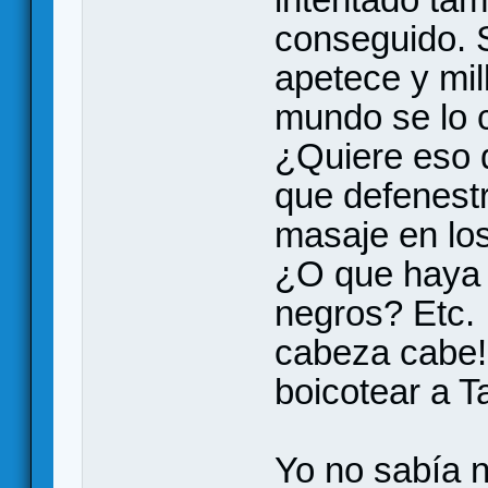
conseguido. S
apetece y mil
mundo se lo 
¿Quiere eso d
que defenestr
masaje en los
¿O que haya 
negros? Etc. 
cabeza cabe!
boicotear a T
Yo no sabía n