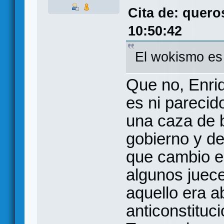
Cita de: quero
10:50:42
El wokismo es
Que no, Enri
es ni pareci
una caza de 
gobierno y de
que cambio el
algunos juece
aquello era 
anticonstituci