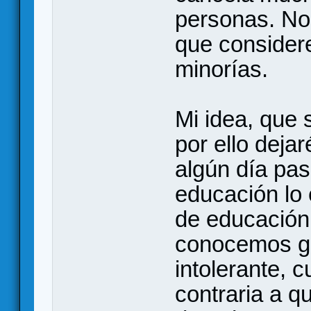
personas. No 
que considere
minorías.
Mi idea, que 
por ello dejar
algún día pase
educación lo 
de educación
conocemos ge
intolerante, 
contraria a q