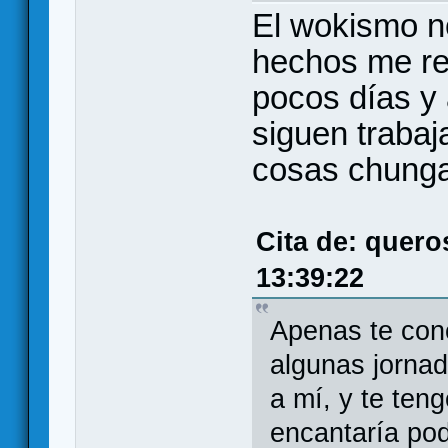
El wokismo no
hechos me re
pocos días y 
siguen traba
cosas chunga
Cita de: quero
13:39:22
Apenas te con
algunas jornad
a mí, y te ten
encantaría po