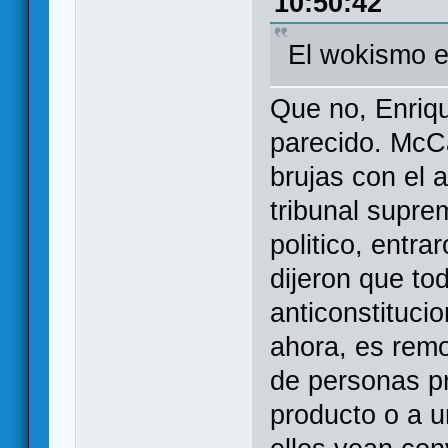
10:50:42
El wokismo e
Que no, Enriqu
parecido. McC
brujas con el 
tribunal supre
politico, entr
dijeron que to
anticonstitucio
ahora, es remo
de personas p
producto o a 