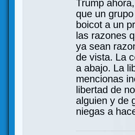
Trump ahora,
que un grupo
boicot a un p
las razones q
ya sean razo
de vista. La 
a abajo. La l
mencionas inc
libertad de n
alguien y de g
niegas a hace