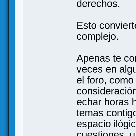
derechos.
Esto conviert
complejo.
Apenas te co
veces en algu
el foro, como 
consideració
echar horas h
temas contigo
espacio ilógic
cuestiones, u