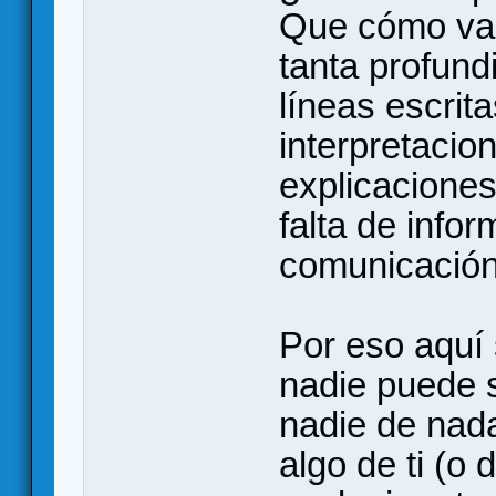
Que cómo vam
tanta profund
líneas escrit
interpretacio
explicacione
falta de info
comunicación 
Por eso aquí
nadie puede 
nadie de nad
algo de ti (o 