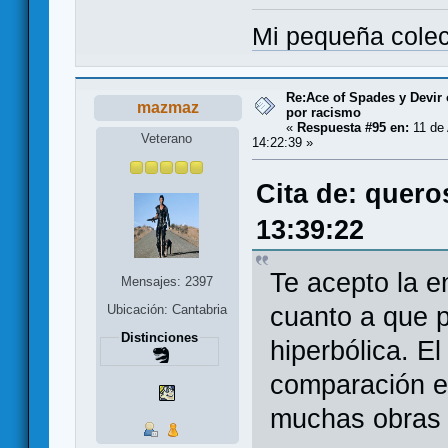
Mi pequeña cole
Re:Ace of Spades y Devir
mazmaz
por racismo
«
Respuesta #95 en:
11 de 
Veterano
14:22:39 »
Cita de: quero
13:39:22
Te acepto la 
Mensajes: 2397
cuanto a que 
Ubicación: Cantabria
Distinciones
hiperbólica. E
comparación e
muchas obras 