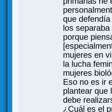
primarias he 
personalment
que defendía 
los separaba 
porque piens
[especialment
mujeres en vi
la lucha femi
mujeres biol
Eso no es ir e
plantear que
debe realizar
¿Cuál es el 