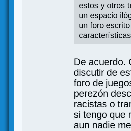
estos y otros t
un espacio iló
un foro escrit
característica
De acuerdo. 
discutir de e
foro de jueg
perezón desc
racistas o tr
si tengo que 
aun nadie me