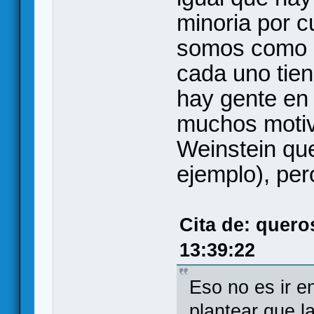
minoria por c
somos como 9
cada uno tie
hay gente en 
muchos motiv
Weinstein que
ejemplo), per
Cita de: quero
13:39:22
Eso no es ir en
plantear que 