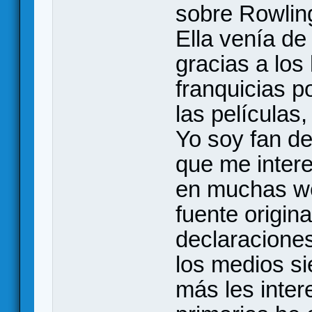
sobre Rowling 
Ella venía de
gracias a los 
franquicias 
las películas,
Yo soy fan de
que me inter
en muchas we
fuente origina
declaracione
los medios si
más les inter