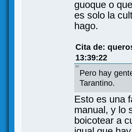
guoque o que 
es solo la cu
hago.
Cita de: quero
13:39:22
Pero hay gente
Tarantino.
Esto es una f
manual, y lo 
boicotear a c
igual que hay