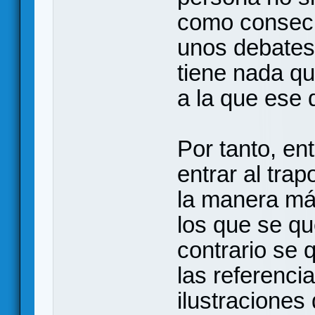
como consecu
unos debates 
tiene nada qu
a la que ese 
Por tanto, en
entrar al trap
la manera más
los que se qu
contrario se
las referenci
ilustraciones 