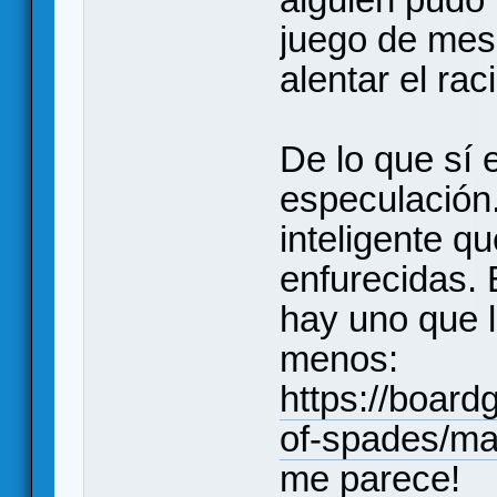
juego de mes
alentar el rac
De lo que sí 
especulación
inteligente q
enfurecidas.
hay uno que 
menos:
https://boar
of-spades/ma
me parece!