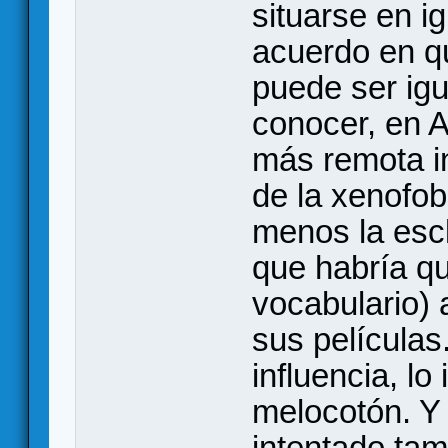
situarse en i
acuerdo en q
puede ser ig
conocer, en A
más remota i
de la xenofob
menos la escl
que habría qu
vocabulario) 
sus películas
influencia, lo
melocotón. Y
intentado ta