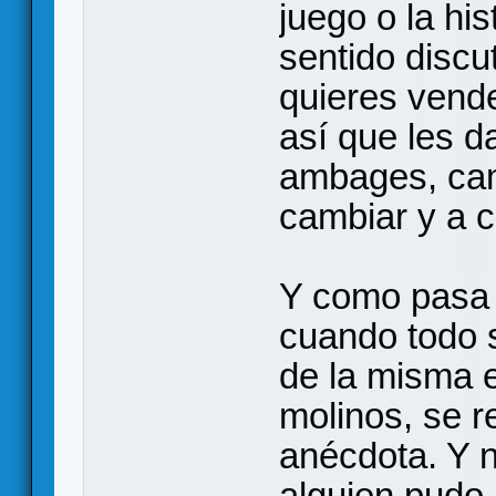
juego o la his
sentido discu
quieres vend
así que les d
ambages, cam
cambiar y a c
Y como pasa 
cuando todo s
de la misma e
molinos, se r
anécdota. Y 
alguien pudo