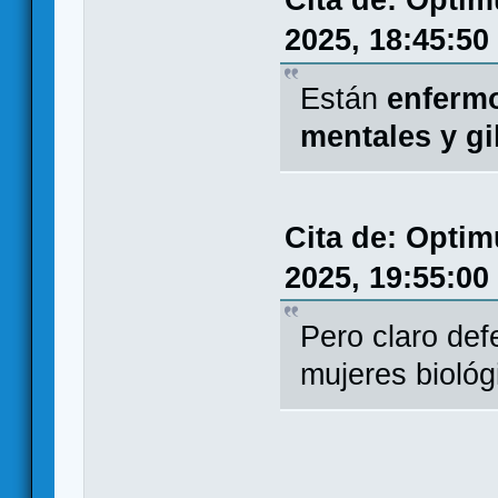
Cita de: Opti
2025, 18:45:50
Están
enfermo
mentales y gi
Cita de: Opti
2025, 19:55:00
Pero claro def
mujeres bioló