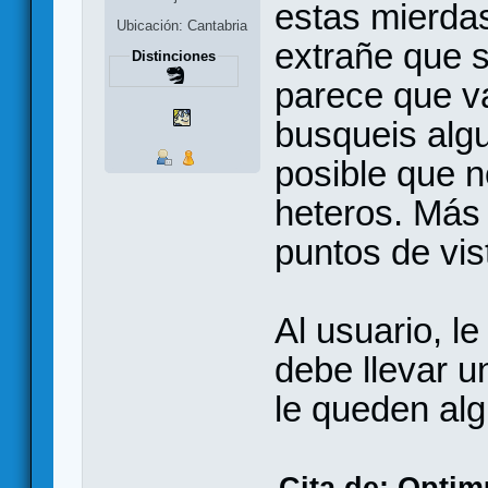
estas mierda
Ubicación: Cantabria
extrañe que s
Distinciones
parece que v
busqueis alg
posible que 
heteros. Más 
puntos de vis
Al usuario, le
debe llevar 
le queden al