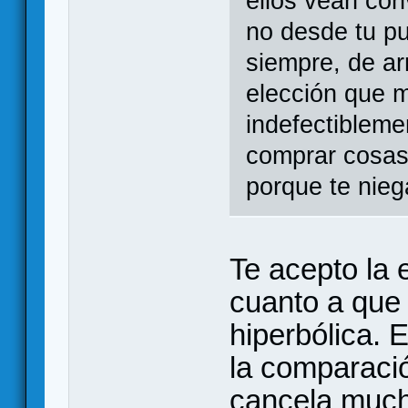
ellos vean con
no desde tu pu
siempre, de arr
elección que 
indefectibleme
comprar cosas 
porque te nieg
Te acepto la
cuanto a que
hiperbólica. 
la comparaci
cancela much