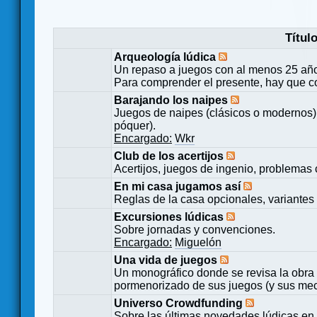
Títul
Arqueología lúdica
Un repaso a juegos con al menos 25 añ
Para comprender el presente, hay que c
Barajando los naipes
Juegos de naipes (clásicos o modernos) 
póquer).
Encargado:
Wkr
Club de los acertijos
Acertijos, juegos de ingenio, problemas 
En mi casa jugamos así
Reglas de la casa opcionales, variantes 
Excursiones lúdicas
Sobre jornadas y convenciones.
Encargado:
Miguelón
Una vida de juegos
Un monográfico donde se revisa la obra 
pormenorizado de sus juegos (y sus mecá
Universo Crowdfunding
Sobre las últimas novedades lúdicas en 