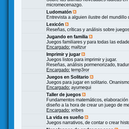
micromecenazgo.
Ludomatón
Entrevista a alguien ilustre del mundillo
Lexicón
Reseñas, críticas y análisis sobre juego
Jugando en familia
Juegos familiares y para todas las edad
Encargado:
maltzur
Imprimir y jugar
Juegos listos para imprimir y jugar.
Reseñas, análisis pormenorizado, tradu
Encargado:
temp3ror
Juegos en Solitario
Juegos para jugar en solitario. Onanismo
Encargado:
ayumequi
Taller de juegos
Fundamentos matemáticos, elaboración 
diseño a la hora de crear un juego de m
Encargado:
xribes
La vida es sueño
Juegos narrativos, de contar o crear hist