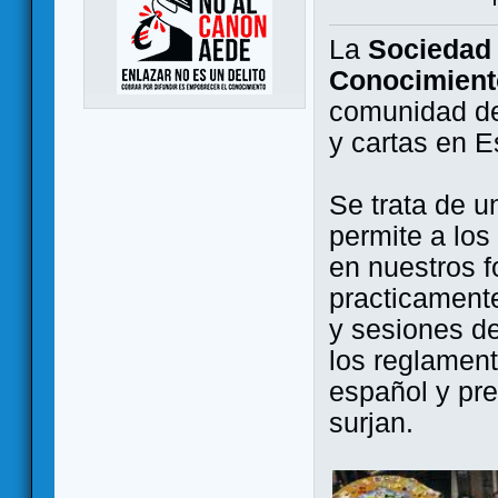
La
Sociedad 
Conocimient
comunidad de
y cartas en 
Se trata de u
permite a los
en nuestros f
practicamente
y sesiones d
los reglament
español y pr
surjan.