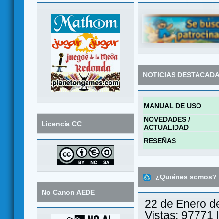
NOTICIAS DESTACAD
MANUAL DE USO
NOVEDADES /
Licencia CC
ACTUALIDAD
RESEÑAS
¿Quiénes somos?
No Canon AEDE
22 de Enero d
Vistas: 97771 