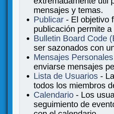
extremadamente útil p
mensajes y temas.
Publicar
- El objetivo 
publicación permite a
Bulletin Board Code
ser sazonados con u
Mensajes Personales
enviarse mensajes per
Lista de Usuarios
- La
todos los miembros de
Calendario
- Los usua
seguimiento de event
con el calendario.