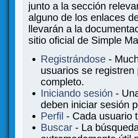
junto a la sección relev
alguno de los enlaces de
llevarán a la documenta
sitio oficial de Simple M
Registrándose
- Much
usuarios se registren
completo.
Iniciando sesión
- Una
deben iniciar sesión 
Perfil
- Cada usuario ti
Buscar
- La búsqueda