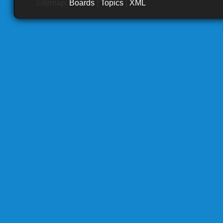
Sitemap:
Boards
|
Topics
|
XML