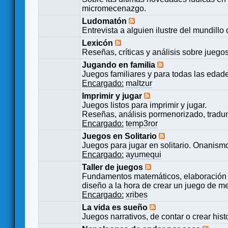
micromecenazgo.
Ludomatón
Entrevista a alguien ilustre del mundillo
Lexicón
Reseñas, críticas y análisis sobre juego
Jugando en familia
Juegos familiares y para todas las edad
Encargado:
maltzur
Imprimir y jugar
Juegos listos para imprimir y jugar.
Reseñas, análisis pormenorizado, tradu
Encargado:
temp3ror
Juegos en Solitario
Juegos para jugar en solitario. Onanismo
Encargado:
ayumequi
Taller de juegos
Fundamentos matemáticos, elaboración 
diseño a la hora de crear un juego de m
Encargado:
xribes
La vida es sueño
Juegos narrativos, de contar o crear hist