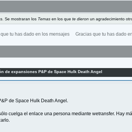
as. Se mostraran los
Temas
en los que
te dieron
un agradecimiento otro
 que tu has dado en los mensajes
Gracias que tu has dado e
ión de expansiones P&P de Space Hulk Death Angel
l P&P de Space Hulk Death Angel.
 sólo cuelga el enlace una persona mediante wetransfer. Hay má
arlo.