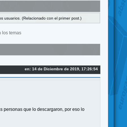
s usuarios. (Relacionado con el primer post.)
n los temas
en: 14 de Diciembre de 2019, 17:26:54
s personas que lo descargaron, por eso lo