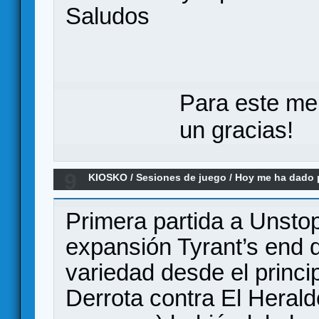
Saludos
Para este me
un gracias!
9
KIOSKO
/
Sesiones de juego
/
Hoy me ha dado po
remake)
Primera partida a Unsto
expansión Tyrant’s end 
variedad desde el princip
Derrota contra El Heral