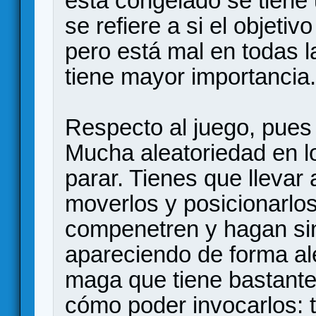
está congelado se tiene 
se refiere a si el objeti
pero está mal en todas l
tiene mayor importancia.
Respecto al juego, pues
Mucha aleatoriedad en lo
parar. Tienes que llevar 
moverlos y posicionarlo
compenetren y hagan si
apareciendo de forma ale
maga que tiene bastante
cómo poder invocarlos: t