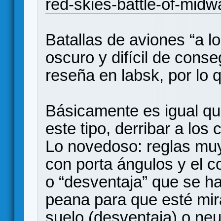
red-skies-battle-of-midw
Batallas de aviones “a l
oscuro y difícil de conse
reseña en labsk, por lo
Básicamente es igual qu
este tipo, derribar a los
Lo novedoso: reglas muy
con porta ángulos y el c
o “desventaja” que se ha
peana para que esté miran
suelo (desventaja) o neut