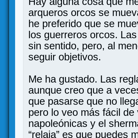
Hay alguna cosa que me 
arqueros orcos se muev
he preferido que se muev
los guerreros orcos. La
sin sentido, pero, al me
seguir objetivos.
Me ha gustado. Las regla
aunque creo que a vece
que pasarse que no llega
pero lo veo más fácil de 
napoleónicas y el sher
“relaja” es que puedes m