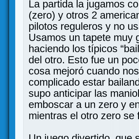
La partida la jugamos co
(zero) y otros 2 america
pilotos reguleros y no u
Usamos un tapete muy g
haciendo los típicos “bail
del otro. Esto fue un po
cosa mejoró cuando nos 
complicado estar bailan
supo anticipar las manio
emboscar a un zero y en
mientras el otro zero se 
Un juego divertido, que