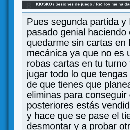
8
KIOSKO
/
Sesiones de juego
/
Re:Hoy me ha dado
remake)
Pues segunda partida y 
pasado genial haciend
quedarme sin cartas en 
mecánica ya que no es u
robas cartas en tu turno 
jugar todo lo que tenga
de que tienes que plan
eliminas para conseguir 
posteriores estás vendi
y hace que se pase el t
desmontar y a probar otr