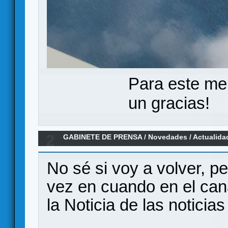
Para este me
un gracias!
2
GABINETE DE PRENSA
/
Novedades / Actualida
noticia
No sé si voy a volver, p
vez en cuando en el cana
la Noticia de las noticia