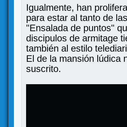
Igualmente, han prolifer
para estar al tanto de la
"Ensalada de puntos" que
discipulos de armitage t
también al estilo telediar
El de la mansión lúdica 
suscrito.