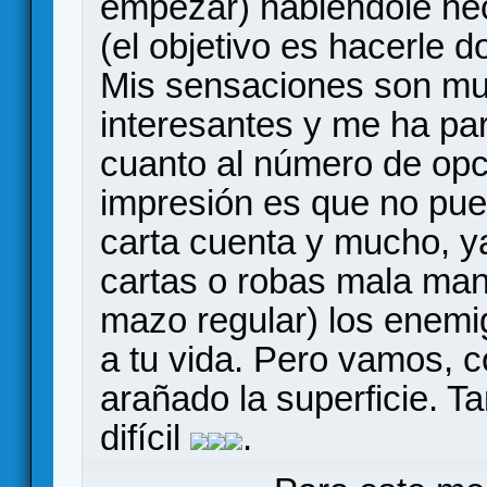
empezar) habiéndole he
(el objetivo es hacerle d
Mis sensaciones son m
interesantes y me ha pa
cuanto al número de opc
impresión es que no pue
carta cuenta y mucho, ya
cartas o robas mala man
mazo regular) los enemi
a tu vida. Pero vamos, c
arañado la superficie. Ta
difícil
.