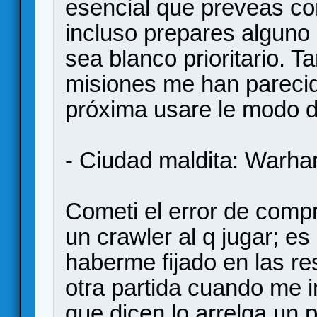
esencial que preveas c
incluso prepares alguno
sea blanco prioritario. T
misiones me han parecid
próxima usare le modo dif
- Ciudad maldita: Warh
Cometi el error de compr
un crawler al q jugar; e
haberme fijado en las r
otra partida cuando me i
que dicen lo arrelga un 