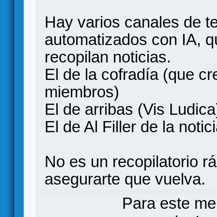
Hay varios canales de t
automatizados con IA, q
recopilan noticias.
El de la cofradía (que c
miembros)
El de arribas (Vis Ludica
El de Al Filler de la notic
No es un recopilatorio r
asegurarte que vuelva.
Para este me