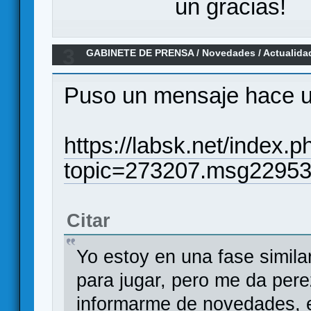
un gracias!
3
GABINETE DE PRENSA
/
Novedades / Actualida
noticia
Puso un mensaje hace u
https://labsk.net/index.p
topic=273207.msg2295
Citar
Yo estoy en una fase simil
para jugar, pero me da pere
informarme de novedades, e