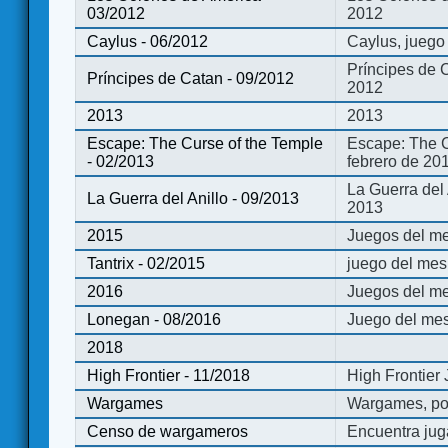
03/2012
2012
Caylus - 06/2012
Caylus, juego
Príncipes de 
Príncipes de Catan - 09/2012
2012
2013
2013
Escape: The Curse of the Temple
Escape: The C
- 02/2013
febrero de 20
La Guerra del
La Guerra del Anillo - 09/2013
2013
2015
Juegos del me
Tantrix - 02/2015
juego del mes 
2016
Juegos del m
Lonegan - 08/2016
Juego del mes
2018
High Frontier - 11/2018
High Frontier
Wargames
Wargames, po
Censo de wargameros
Encuentra jug