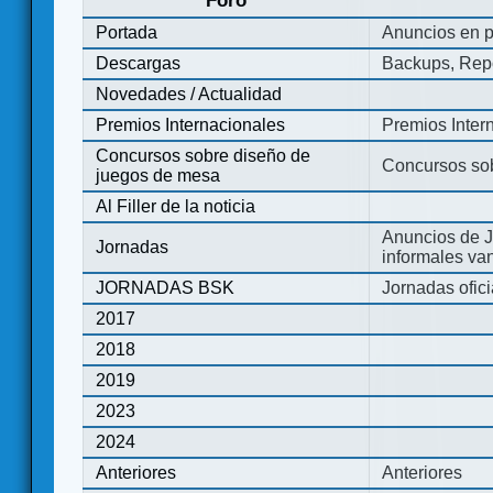
Foro
Portada
Anuncios en p
Descargas
Backups, Repo
Novedades / Actualidad
Premios Internacionales
Premios Inter
Concursos sobre diseño de
Concursos so
juegos de mesa
Al Filler de la noticia
Anuncios de J
Jornadas
informales va
JORNADAS BSK
Jornadas ofic
2017
2018
2019
2023
2024
Anteriores
Anteriores