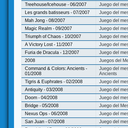
Treehouse/Icehouse - 06/2007
Juego del mes
Les grands batisseurs - 07/2007
Juego del mes
Mah Jong - 08/2007
Juego del me
Magic Realm - 09/2007
Juego del me
Triumph of Chaos - 10/2007
Juego del mes
A Victory Lost - 11/2007
Juego del mes
Furia de Dracula - 12/2007
Juego del mes
2008
Juegos del Me
Command & Colors: Ancients -
Juego del me
01/2008
Ancients
Tigris & Euphrates - 02/2008
Juego del mes
Antiquity - 03/2008
Juego del mes
Doom - 04/2008
Juego del mes
Bridge - 05/2008
Juego del Mes
Nexus Ops - 06/2008
Juego del mes
San Juan - 07/2008
Juego del mes