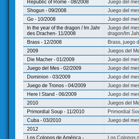
Republic of Rome - 08/2008
Juego del mes
Shogun - 09/2008
Juego del me
Go - 10/2008
Juego del mes
In the year of the dragon / Im Jahr
Juego del mes 
des Drachen- 11/2008
dragon/Im Jah
Brass - 12/2008
Brass, juego 
2009
Juegos del Me
Die Macher - 01/2009
Juego del mes
Juego del Mes - 02/2009
Juego del mes
Dominion - 03/2009
Juego del me
Juego de Tronos - 04/2009
Juego del mes
Here I Stand - 06/2009
Juego del mes
2010
Juegos del Me
Primordial Soup - 11/2010
Primordial So
Cuba - 03/2010
Juego del me
2012
Los Colonos de América -
Los Colonos d