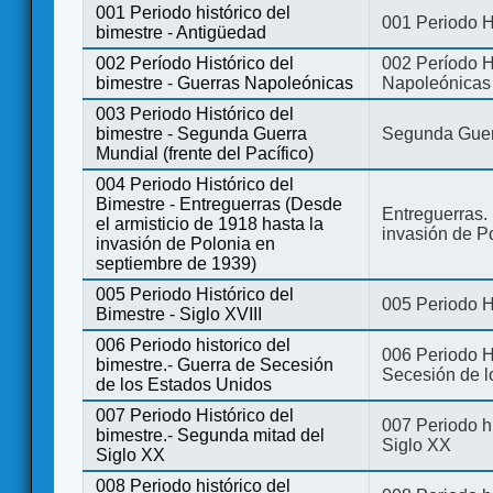
001 Periodo histórico del
001 Periodo H
bimestre - Antigüedad
002 Período Histórico del
002 Período Hi
bimestre - Guerras Napoleónicas
Napoleónicas
003 Periodo Histórico del
bimestre - Segunda Guerra
Segunda Guerr
Mundial (frente del Pacífico)
004 Periodo Histórico del
Bimestre - Entreguerras (Desde
Entreguerras. 
el armisticio de 1918 hasta la
invasión de P
invasión de Polonia en
septiembre de 1939)
005 Periodo Histórico del
005 Periodo Hi
Bimestre - Siglo XVIII
006 Periodo historico del
006 Periodo Hi
bimestre.- Guerra de Secesión
Secesión de l
de los Estados Unidos
007 Periodo Histórico del
007 Periodo h
bimestre.- Segunda mitad del
Siglo XX
Siglo XX
008 Periodo histórico del