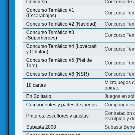
Concurso
Concurso de 
Concurso Temático #1
Concurso Temá
(Escarabajos)
Concurso Temático #2 (Navidad)
Concurso Tem
Concurso Temático #3
Concurso Tem
(Superhéroes)
Concurso Temático #4 (Lovecraft
Concurso Temá
y Cthulhu)
Concurso Temático #5 (Piel de
Concurso Temá
Toro)
Concurso Temático #6 (NSR)
Concurso Tem
Microjuegos d
18 cartas
opinar.
En Solitario
Juegos en soli
Componentes y partes de juegos
Componentes 
Contratación d
Pintores, escultores y artistas
esculpido y d
Subasta 2008
Subasta Bene