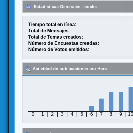
Estadísticas Generales - bocks
Tiempo total en línea:
Total de Mensajes:
Total de Temas creados:
Número de Encuestas creadas:
Número de Votos emitidos:
Actividad de publicaciones por Hora
0
1
2
3
4
5
6
7
8
9
1