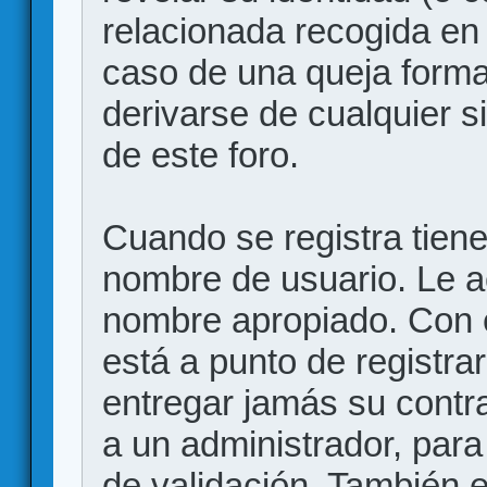
relacionada recogida en 
caso de una queja forma
derivarse de cualquier 
de este foro.
Cuando se registra tiene 
nombre de usuario. Le a
nombre apropiado. Con 
está a punto de registr
entregar jamás su contr
a un administrador, para
de validación. También 