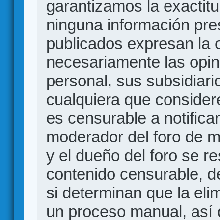
garantizamos la exactitud
ninguna información pr
publicados expresan la o
necesariamente las opin
personal, sus subsidiario
cualquiera que consider
es censurable a notificar
moderador del foro de m
y el dueño del foro se r
contenido censurable, d
si determinan que la eli
un proceso manual, así 