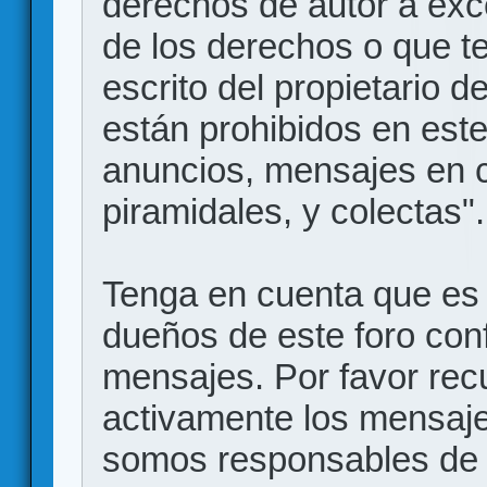
derechos de autor a exce
de los derechos o que t
escrito del propietario d
están prohibidos en este
anuncios, mensajes en
piramidales, y colectas".
Tenga en cuenta que es 
dueños de este foro conf
mensajes. Por favor rec
activamente los mensajes
somos responsables de 