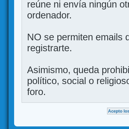
reúne ni envía ningún ot
ordenador.
NO se permiten emails d
registrarte.
Asimismo, queda prohibid
político, social o religio
foro.