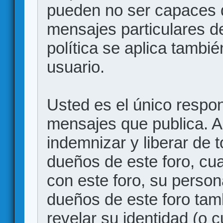
pueden no ser capaces d
mensajes particulares d
política se aplica también
usuario.
Usted es el único respon
mensajes que publica. 
indemnizar y liberar de 
dueños de este foro, cua
con este foro, su person
dueños de este foro tam
revelar su identidad (o 