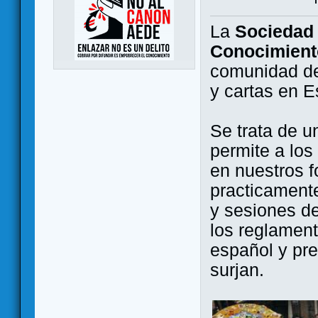
La
Sociedad 
Conocimient
comunidad de
y cartas en 
Se trata de u
permite a los
en nuestros f
practicamente
y sesiones d
los reglament
español y pr
surjan.