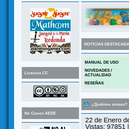
NOTICIAS DESTACAD
MANUAL DE USO
NOVEDADES /
Licencia CC
ACTUALIDAD
RESEÑAS
¿Quiénes somos?
No Canon AEDE
22 de Enero d
Vistas: 97851 