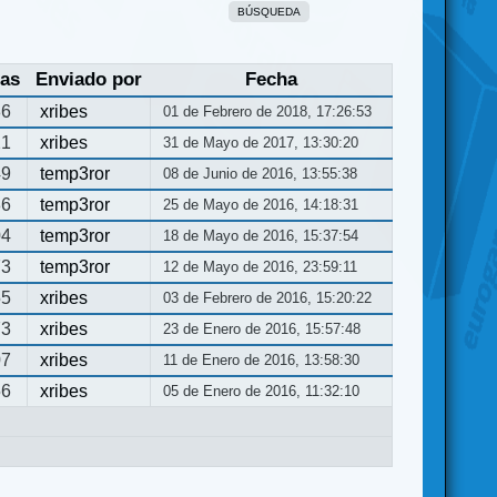
BÚSQUEDA
tas
Enviado por
Fecha
86
xribes
01 de Febrero de 2018, 17:26:53
21
xribes
31 de Mayo de 2017, 13:30:20
49
temp3ror
08 de Junio de 2016, 13:55:38
86
temp3ror
25 de Mayo de 2016, 14:18:31
04
temp3ror
18 de Mayo de 2016, 15:37:54
73
temp3ror
12 de Mayo de 2016, 23:59:11
55
xribes
03 de Febrero de 2016, 15:20:22
73
xribes
23 de Enero de 2016, 15:57:48
07
xribes
11 de Enero de 2016, 13:58:30
56
xribes
05 de Enero de 2016, 11:32:10