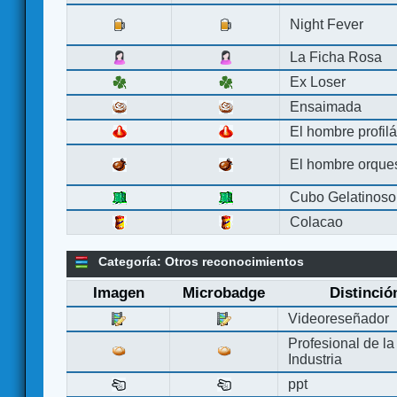
Night Fever
La Ficha Rosa
Ex Loser
Ensaimada
El hombre profilá
El hombre orque
Cubo Gelatinoso
Colacao
Categoría: Otros reconocimientos
Imagen
Microbadge
Distinció
Videoreseñador
Profesional de la
Industria
ppt