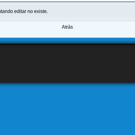
ntando editar no existe.
Atrás