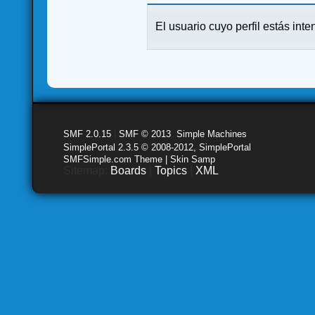
El usuario cuyo perfil estás inte
SMF 2.0.15
|
SMF © 2013
,
Simple Machines
SimplePortal 2.3.5 © 2008-2012, SimplePortal
SMFSimple.com Theme | Skin Samp
Sitemap:
Boards
|
Topics
|
XML