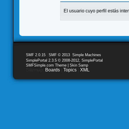
El usuario cuyo perfil estás inte
SMF 2.0.15
|
SMF © 2013
,
Simple Machines
SimplePortal 2.3.5 © 2008-2012, SimplePortal
SMFSimple.com Theme | Skin Samp
Sitemap:
Boards
|
Topics
|
XML