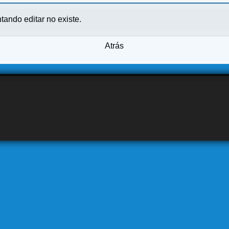
ntando editar no existe.
Atrás