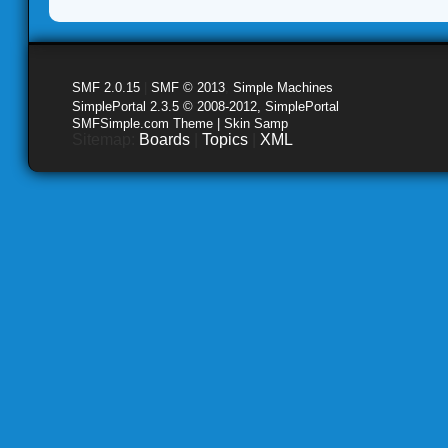
SMF 2.0.15
|
SMF © 2013
,
Simple Machines
SimplePortal 2.3.5 © 2008-2012, SimplePortal
SMFSimple.com Theme | Skin Samp
Sitemap:
Boards
|
Topics
|
XML