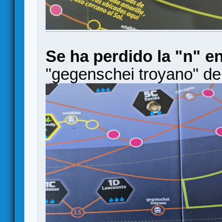
Se ha perdido la "n" e
"gegenschei troyano" de