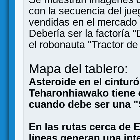
con la secuencia del jue
vendidas en el mercado l
Debería ser la factoría 
el robonauta "Tractor de 
Mapa del tablero:
Asteroide en el cinturó
Teharonhiawako tiene c
cuando debe ser una "
En las rutas cerca de 
líneas generan una int