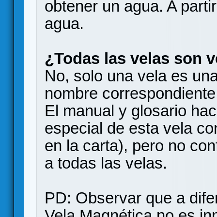
obtener un agua. A parti
agua.
¿Todas las velas son 
No, solo una vela es una
nombre correspondiente 
El manual y glosario hace
especial de esta vela c
en la carta), pero no con
a todas las velas.
PD: Observar que a difer
Vela Magnética no es inm