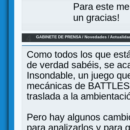
Para este me
un gracias!
4
GABINETE DE PRENSA
/
Novedades / Actualida
respecto a Galáctica
Como todos los que está
de verdad sabéis, se aca
Insondable, un juego que
mecánicas de BATTLES
traslada a la ambientac
Pero hay algunos cambio
para analizarlos y para