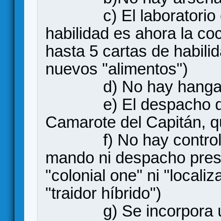
c) El laboratorio en 
habilidad es ahora la c
hasta 5 cartas de habili
nuevos "alimentos")
d) No hay hanga
e) El despacho del a
Camarote del Capitán, 
f) No hay control de
mando ni despacho presid
"colonial one" ni "locali
"traidor híbrido")
g) Se incorpora una 