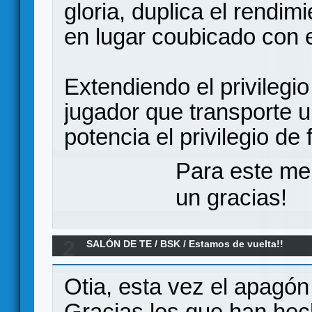
gloria, duplica el rendi
en lugar coubicado con
Extendiendo el privilegi
jugador que transporte u
potencia el privilegio de 
Para este me
un gracias!
2
SALÓN DE TE
/
BSK
/
Estamos de vuelta!!
Otia, esta vez el apagón
Gracias los que han hech