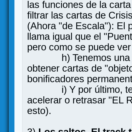
las funciones de la car
filtrar las cartas de Cris
(Ahora "de Escala"): El 
llama igual que el "Puen
pero como se puede ver s
h) Tenemos una nuev
obtener cartas de "objet
bonificadores permanent
i) Y por último, tene
acelerar o retrasar "EL
esto).
3)
Los saltos. El track 