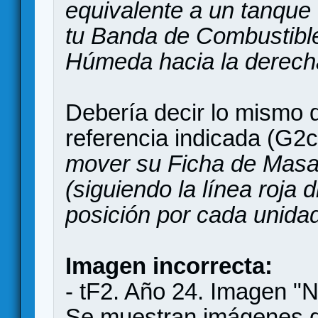
equivalente a un tanque 
tu Banda de Combustibl
Húmeda hacia la derecha 
Debería decir lo mismo 
referencia indicada (G2c
mover su Ficha de Masa 
(siguiendo la línea roja 
posición por cada unid
Imagen incorrecta:
- tF2. Año 24. Imagen "
Se muestran imágenes d