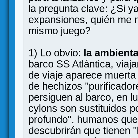
la pregunta clave: ¿Si y
expansiones, quién me 
mismo juego?
1) Lo obvio:
la ambient
barco SS Atlántica, viaja
de viaje aparece muerta 
de hechizos "purificador
persiguen al barco, en lu
cylons son sustituidos p
profundo", humanos qu
descubrirán que tienen "