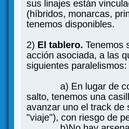
sus linajes están vincul
(híbridos, monarcas, pri
tenemos disponibles.
2)
El tablero.
Tenemos 
acción asociada, a las 
siguientes paralelismos:
a) En lugar de contro
salto, tenemos una casill
avanzar uno el track de 
"viaje"), con riesgo de p
b)No hay arsena