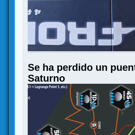
Se ha perdido un puent
Saturno