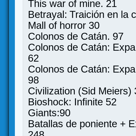
This war of mine. 21
Betrayal: Traición en la 
Mall of horror 30
Colonos de Catán. 97
Colonos de Catán: Expa
62
Colonos de Catán: Expa
98
Civilization (Sid Meiers)
Bioshock: Infinite 52
Giants:90
Batallas de poniente + 
248