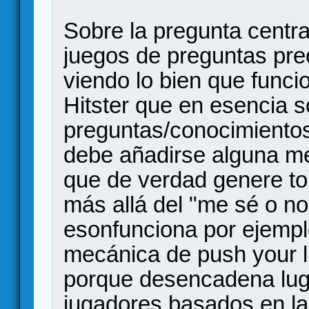
Sobre la pregunta central
juegos de preguntas pr
viendo lo bien que func
Hitster que en esencia 
preguntas/conocimientos
debe añadirse alguna m
que de verdad genere to
más allá del "me sé o no
esonfunciona por ejemp
mecánica de push your l
porque desencadena lug
jugadores basados en la