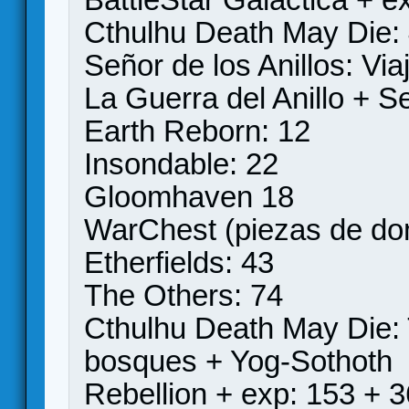
Cthulhu Death May Die:
Señor de los Anillos: Via
La Guerra del Anillo + S
Earth Reborn: 12
Insondable: 22
Gloomhaven 18
WarChest (piezas de do
Etherfields: 43
The Others: 74
Cthulhu Death May Die:
bosques + Yog-Sothoth
Rebellion + exp: 153 + 