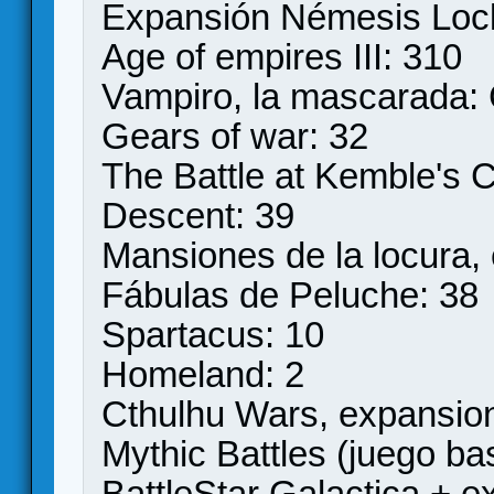
Expansión Némesis Lo
Age of empires III: 310
Vampiro, la mascarada:
Gears of war: 32
The Battle at Kemble's 
Descent: 39
Mansiones de la locura,
Fábulas de Peluche: 38
Spartacus: 10
Homeland: 2
Cthulhu Wars, expansione
Mythic Battles (juego bas
BattleStar Galactica + 