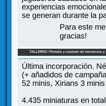
experiencias emocionale
se generan durante la pa
Para este me
gracias!
2
TALLERES
/
Pintado y cuidado de miniaturas 
"PolosOpuestosFullPainting" 100% completad
Última incorporación. N
(+ añadidos de campaña)
52 minis, Xirians 3 minis
4.435 miniaturas en total