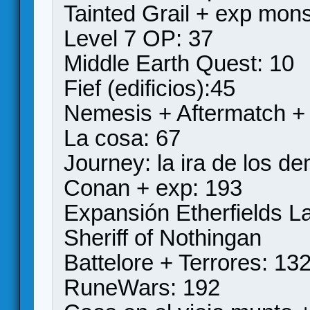
Tainted Grail + exp mons
Level 7 OP: 37
Middle Earth Quest: 10
Fief (edificios):45
Nemesis + Aftermatch +
La cosa: 67
Journey: la ira de los d
Conan + exp: 193
Expansión Etherfields La
Sheriff of Nothingan
Battelore + Terrores: 13
RuneWars: 192