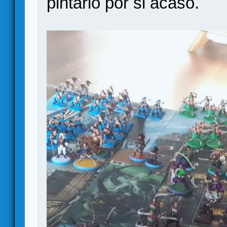
pintarlo por si acaso.