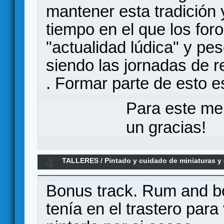
mantener esta tradición y
tiempo en el que los foro
"actualidad lúdica" y pe
siendo las jornadas de re
. Formar parte de esto es
Para este me
un gracias!
4
TALLERES
/
Pintado y cuidado de miniaturas 
"PolosOpuestosFullPainting" 100% completad
Bonus track. Rum and b
tenía en el trastero par