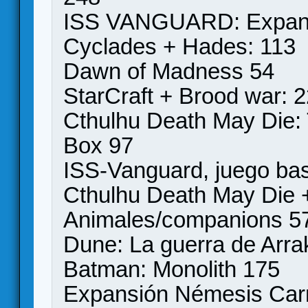
ISS VANGUARD: Expansi
Cyclades + Hades: 113
Dawn of Madness 54
StarCraft + Brood war: 
Cthulhu Death May Die:
Box 97
ISS-Vanguard, juego bas
Cthulhu Death May Die +
Animales/companions 5
Dune: La guerra de Arra
Batman: Monolith 175
Expansión Némesis Car