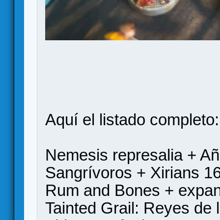
Aquí el listado completo:
Nemesis represalia + A
Sangrívoros + Xirians 1
Rum and Bones + expan
Tainted Grail: Reyes de 