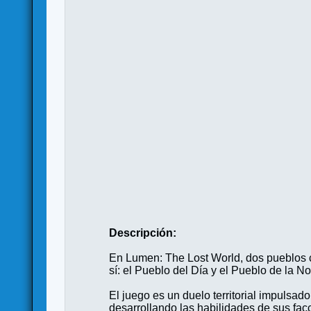
Descripción:
En Lumen: The Lost World, dos pueblos c
sí: el Pueblo del Día y el Pueblo de la 
El juego es un duelo territorial impulsad
desarrollando las habilidades de sus fac