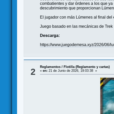
combatientes y dar órdenes a los que ya 
descubrimiento que proporcionan Lúmene
El jugador con más Lúmenes al final del e
Juego basado en las mecánicas de Trek 
Descarga:
https://www.juegodemesa.xyz/2026/06/lu
Reglamentos
/
Flotilla (Reglamento y cartas)
2
«
en:
21 de Junio de 2026, 19:03:38 »