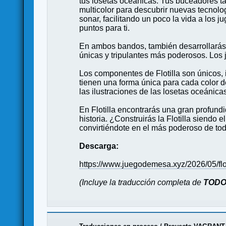
tus losetas oceánicas. Tus buceadores t
multicolor para descubrir nuevas tecnolo
sonar, facilitando un poco la vida a lo
puntos para ti.
En ambos bandos, también desarrollarás 
únicas y tripulantes más poderosos. Los 
Los componentes de Flotilla son únicos, 
tienen una forma única para cada color d
las ilustraciones de las losetas oceánicas
En Flotilla encontrarás una gran profundi
historia. ¿Construirás la Flotilla siend
convirtiéndote en el más poderoso de to
Descarga:
https://www.juegodemesa.xyz/2026/05/flot
(Incluye la traducción completa de
TOD