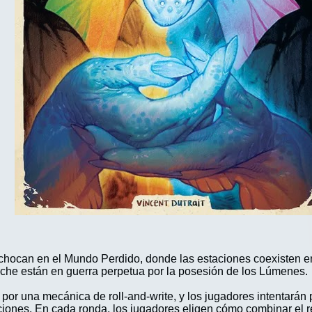
hocan en el Mundo Perdido, donde las estaciones coexisten en
Noche están en guerra perpetua por la posesión de los Lúmenes.
o por una mecánica de roll-and-write, y los jugadores intentarán
ciones. En cada ronda, los jugadores eligen cómo combinar el r