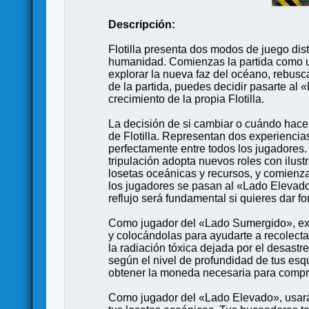
Descripción:
Flotilla presenta dos modos de juego dis
humanidad. Comienzas la partida como un
explorar la nueva faz del océano, rebusc
de la partida, puedes decidir pasarte al
crecimiento de la propia Flotilla.
La decisión de si cambiar o cuándo hace
de Flotilla. Representan dos experiencia
perfectamente entre todos los jugadores
tripulación adopta nuevos roles con ilu
losetas oceánicas y recursos, y comienz
los jugadores se pasan al «Lado Elevado
reflujo será fundamental si quieres dar f
Como jugador del «Lado Sumergido», exp
y colocándolas para ayudarte a recolectar
la radiación tóxica dejada por el desast
según el nivel de profundidad de tus es
obtener la moneda necesaria para compr
Como jugador del «Lado Elevado», usarás