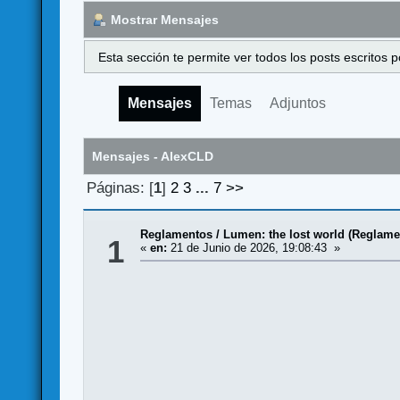
Mostrar Mensajes
Esta sección te permite ver todos los posts escritos
Mensajes
Temas
Adjuntos
Mensajes - AlexCLD
Páginas: [
1
]
2
3
...
7
>>
Reglamentos
/
Lumen: the lost world (Reglame
1
«
en:
21 de Junio de 2026, 19:08:43 »