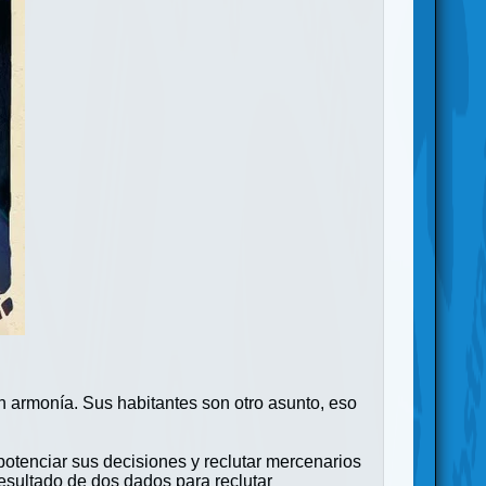
 armonía. Sus habitantes son otro asunto, eso
 potenciar sus decisiones y reclutar mercenarios
esultado de dos dados para reclutar