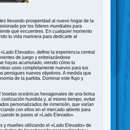
ntes llevando prosperidad al nuevo hogar de la
sionado por los líderes mundiales para
iviente que encuentres. En cualquier momento
ndo tu vida marinera para dedicarte al
«Lado Elevado», define la experiencia central
ponentes de juego y entrelazándose
 que hayas acumulado, viendo cómo tu
uentras usos completamente nuevos para tus
as persigues nuevos objetivos. A medida que
omía de la partida. Dominar este flujo y
2 losetas oceánicas hexagonales de una bolsa
 civilización hundida y, al mismo tiempo, evitar
dados personalizados de inmersión, que varían
ciando con ellos en el mercado abierto para
cuando te pases al «Lado Elevado».
s y muelles utilizando el «Lado Elevado» de