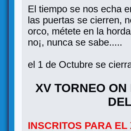
El tiempo se nos echa en
las puertas se cierren, 
orco, métete en la horda 
no¡, nunca se sabe.....
el 1 de Octubre se cierra
XV TORNEO ON 
DEL
INSCRITOS PARA EL