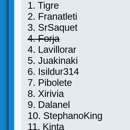
1. Tigre
2. Franatleti
3. SrSaquet
4. Forja
4. Lavillorar
5. Juakinaki
6. Isildur314
7. Pibolete
8. Xirivia
9. Dalanel
10. StephanoKing
11. Kinta