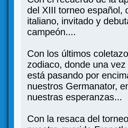
del XIII torneo español,
italiano, invitado y deb
campeón....
Con los últimos coletazo
zodiaco, donde una vez 
está pasando por encima
nuestros Germanator, en
nuestras esperanzas...
Con la resaca del torne