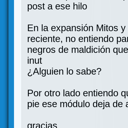
post a ese hilo
En la expansión Mitos y
reciente, no entiendo par
negros de maldición que
inut
¿Alguien lo sabe?
Por otro lado entiendo qu
pie ese módulo deja de 
gracias