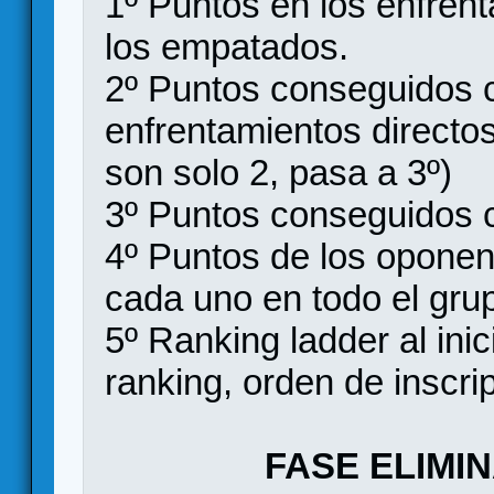
1º Puntos en los enfrent
los empatados.
2º Puntos conseguidos c
enfrentamientos directo
son solo 2, pasa a 3º)
3º Puntos conseguidos c
4º Puntos de los oponen
cada uno en todo el gru
5º Ranking ladder al inic
ranking, orden de inscri
FASE ELIMI