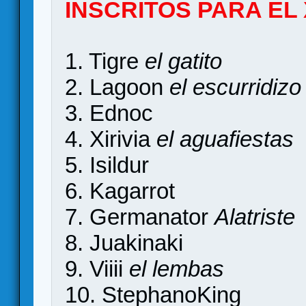
INSCRITOS PARA EL 
1. Tigre
el gatito
2. Lagoon
el escurridizo
3. Ednoc
4. Xirivia
el aguafiestas
5. Isildur
6. Kagarrot
7. Germanator
Alatriste
8. Juakinaki
9. Viiii
el lembas
10. StephanoKing