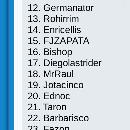
12. Germanator
13. Rohirrim
14. Enricellis
15. FJZAPATA
16. Bishop
17. Diegolastrider
18. MrRaul
19. Jotacinco
20. Ednoc
21. Taron
22. Barbarisco
23. Fazon