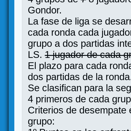
Gondor.
La fase de liga se desar
cada ronda cada jugador
grupo a dos partidas in
LS.
1 jugador de cada 
El plazo para cada rond
dos partidas de la ronda
Se clasifican para la se
4 primeros de cada grupo
Criterios de desempate e
grupo: