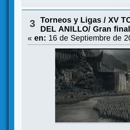
Torneos y Ligas
/
XV T
3
DEL ANILLO/ Gran fina
«
en:
16 de Septiembre de 2