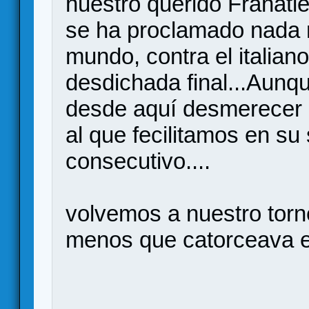
nuestro querido Franatlet
se ha proclamado nada
mundo, contra el italian
desdichada final...Aunq
desde aquí desmerecer l
al que fecilitamos en su
consecutivo....
volvemos a nuestro torn
menos que catorceava e