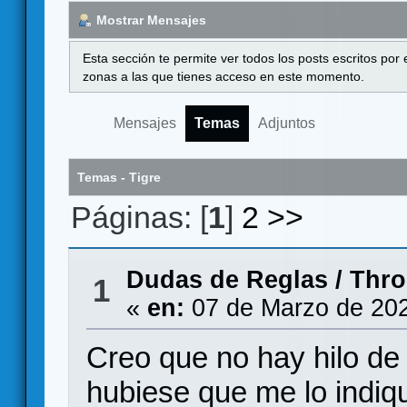
Mostrar Mensajes
Esta sección te permite ver todos los posts escritos por
zonas a las que tienes acceso en este momento.
Mensajes
Temas
Adjuntos
Temas - Tigre
Páginas: [
1
]
2
>>
Dudas de Reglas
/
Thro
1
«
en:
07 de Marzo de 202
Creo que no hay hilo de 
hubiese que me lo indique