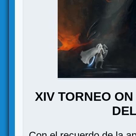
XIV TORNEO ON
DEL
Con el recuerdo de la a