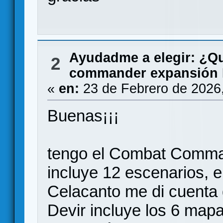
Ayudadme a elegir: ¿Q
2
commander expansión 
«
en:
23 de Febrero de 2026
Buenas¡¡¡
tengo el Combat Comma
incluye 12 escenarios, e
Celacanto me di cuenta q
Devir incluye los 6 map