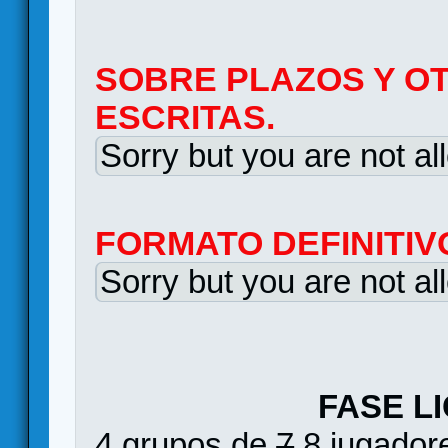
SOBRE PLAZOS Y O
ESCRITAS.
Sorry but you are not al
FORMATO DEFINITIV
Sorry but you are not al
FASE L
4 grupos de
7
8 jugadore