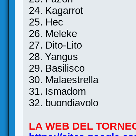
24. Kagarrot
25. Hec
26. Meleke
27. Dito-Lito
28. Yangus
29. Basilisco
30. Malaestrella
31. Ismadom
32. buondiavolo
LA WEB DEL TORNE