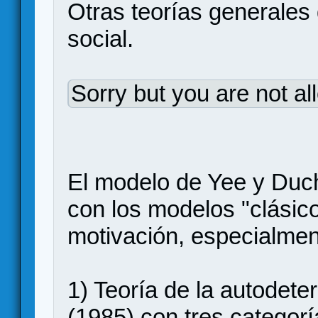
Otras teorías generales 
social.
Sorry but you are not al
El modelo de Yee y Duc
con los modelos "clásico
motivación, especialmen
1) Teoría de la autodet
(1985) con tres categor