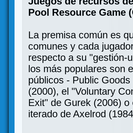
Juegos de recursos 
Pool Resource Game 
La premisa común es qu
comunes y cada jugador
respecto a su "gestión-
los más populares son e
públicos - Public Good
(2000), el "Voluntary C
Exit" de Gurek (2006) o 
iterado de Axelrod (1984