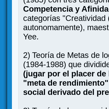
Competencia y Afinid
categorías "Creatividad 
autonomamente), maestrí
Yee.
2) Teoría de Metas de l
(1984-1988) que dividid
(jugar por el placer de
"meta de rendimiento" 
social derivado del pr