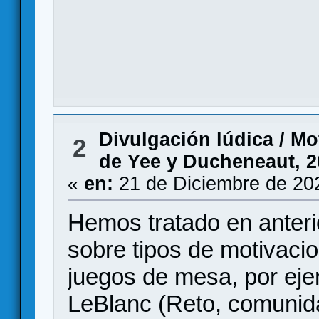
Divulgación lúdica
/
Mo
2
de Yee y Ducheneaut, 2
«
en:
21 de Diciembre de 20
Hemos tratado en anteri
sobre tipos de motivacio
juegos de mesa, por eje
LeBlanc (Reto, comunida