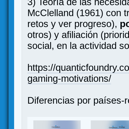
3) Teoría de las necesid
McClelland (1961) con t
retos y ver progreso),
p
otros) y afiliación (prior
social, en la actividad s
https://quanticfoundry.
gaming-motivations/
Diferencias por países-