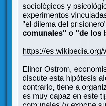
sociológicos y psicológic
experimentos vinculadas
"el dilema del prisionero
comunales" o "de los 
https://es.wikipedia.o
Elinor Ostrom, economi
discute esta hipótesis a
contrario, tiene a organ
es muy capaz en este ti
comunales (y expone sus