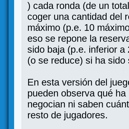
) cada ronda (de un tota
coger una cantidad del
máximo (p.e. 10 máximo
eso se repone la reserva 
sido baja (p.e. inferior 
(o se reduce) si ha sido 
En esta versión del jue
pueden observa qué ha 
negocian ni saben cuánt
resto de jugadores.