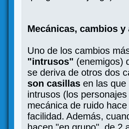
Mecánicas, cambios y 
Uno de los cambios más
"intrusos"
(enemigos) q
se deriva de otros dos 
son casillas
en las que
intrusos (los personajes 
mecánica de ruido hace
facilidad. Además, cuan
hacen "en grupo", de 2 a