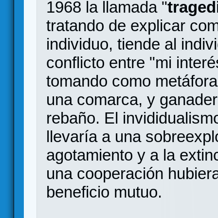
1968 la llamada "
traged
tratando de explicar co
individuo, tiende al ind
conflicto entre "mi inter
tomando como metáfora 
una comarca, y ganadero
rebaño. El invididualis
llevaría a una sobreexplo
agotamiento y a la exti
una cooperación hubiera
beneficio mutuo.