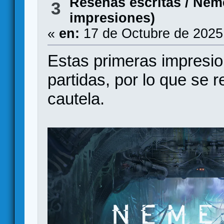
Reseñas escritas
/
Neme
3
impresiones)
«
en:
17 de Octubre de 2025
Estas primeras impresi
partidas, por lo que se
cautela.