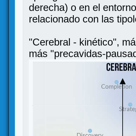
derecha) o en el entorn
relacionado con las tipo
"Cerebral - kinético", má
más "precavidas-pausad