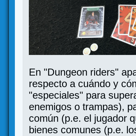
En "Dungeon riders" apa
respecto a cuándo y cóm
"especiales" para supera
enemigos o trampas), pa
común (p.e. el jugador q
bienes comunes (p.e. lo