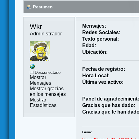
Resumen
Wkr 
Mensajes:
Redes Sociales:
Administrador
Texto personal:
Edad:
Ubicación:
Fecha de registro:
Desconectado
Hora Local:
Mostrar
Última vez activo:
Mensajes
Mostrar gracias
en los mensajes
Panel de agradecimient
Mostrar
Estadísticas
Gracias que has dado:
Gracias que te han dado
Firma: