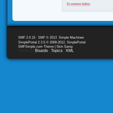
El cosmos lúdico
SMF 2.0.15
|
SMF © 2013
,
Simple Machines
SimplePortal 2.3.5 © 2008-2012, SimplePortal
SMFSimple.com Theme | Skin Samp
Sitemap:
Boards
|
Topics
|
XML