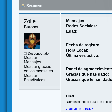
Resumen
Zolle 
Mensajes:
Redes Sociales:
Baronet
Edad:
Fecha de registro:
Hora Local:
Desconectado
Última vez activo:
Mostrar
Mensajes
Mostrar gracias
Panel de agradecimient
en los mensajes
Gracias que has dado:
Mostrar
Gracias que te han dado
Estadísticas
Firma:
"Somos el medio para que el cos
¿Nuevo en la BSK?