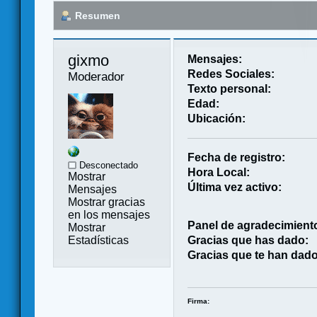
Resumen
gixmo 
Mensajes:
Redes Sociales:
Moderador
Texto personal:
Edad:
Ubicación:
Fecha de registro:
Desconectado
Hora Local:
Mostrar
Última vez activo:
Mensajes
Mostrar gracias
en los mensajes
Panel de agradecimient
Mostrar
Estadísticas
Gracias que has dado:
Gracias que te han dado
Firma: