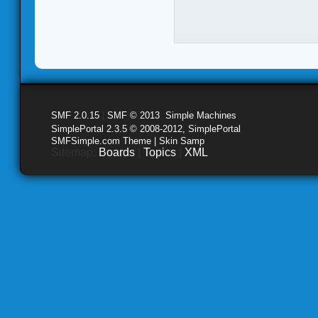
SMF 2.0.15
|
SMF © 2013
,
Simple Machines
SimplePortal 2.3.5 © 2008-2012, SimplePortal
SMFSimple.com Theme | Skin Samp
Sitemap:
Boards
|
Topics
|
XML