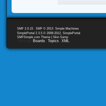
SMF 2.0.15
|
SMF © 2013
,
Simple Machines
SimplePortal 2.3.5 © 2008-2012, SimplePortal
SMFSimple.com Theme | Skin Samp
Sitemap:
Boards
|
Topics
|
XML