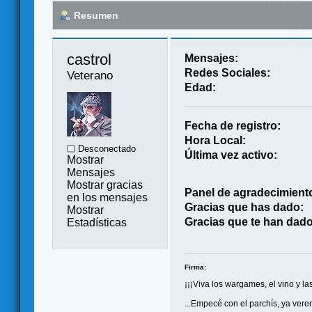
Resumen
castrol 
Mensajes:
Redes Sociales:
Veterano
Edad:
Fecha de registro:
Hora Local:
Desconectado
Última vez activo:
Mostrar
Mensajes
Mostrar gracias
Panel de agradecimient
en los mensajes
Gracias que has dado:
Mostrar
Gracias que te han dado
Estadísticas
Firma:
¡¡¡Viva los wargames, el vino y las
...Empecé con el parchís, ya ver