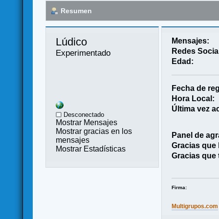
Resumen
Lúdico 
Mensajes:
Redes Socia
Experimentado
Edad:
Fecha de reg
Hora Local:
Última vez ac
Desconectado
Mostrar Mensajes
Mostrar gracias en los
Panel de agr
mensajes
Gracias que
Mostrar Estadísticas
Gracias que 
Firma:
Multigrupos.com