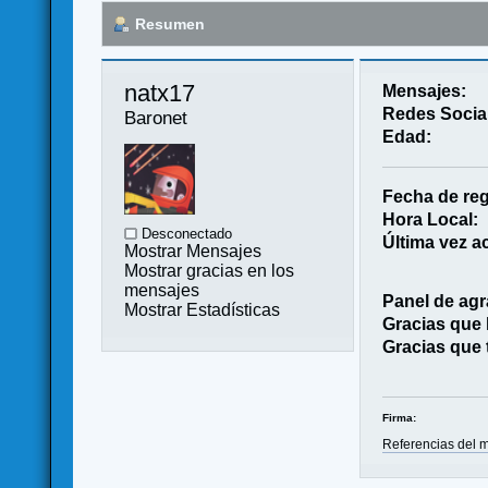
Resumen
natx17 
Mensajes:
Redes Socia
Baronet
Edad:
Fecha de reg
Hora Local:
Desconectado
Última vez ac
Mostrar Mensajes
Mostrar gracias en los
mensajes
Panel de agr
Mostrar Estadísticas
Gracias que
Gracias que 
Firma:
Referencias del m