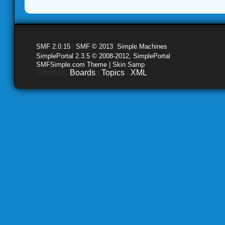
SMF 2.0.15
|
SMF © 2013
,
Simple Machines
SimplePortal 2.3.5 © 2008-2012, SimplePortal
SMFSimple.com Theme | Skin Samp
Sitemap:
Boards
|
Topics
|
XML