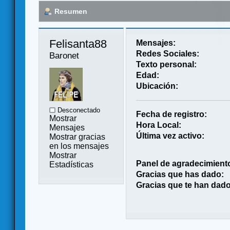
Resumen
Felisanta88 
Mensajes:
Redes Sociales:
Baronet
Texto personal:
Edad:
Ubicación:
Desconectado
Fecha de registro:
Mostrar
Hora Local:
Mensajes
Última vez activo:
Mostrar gracias
en los mensajes
Mostrar
Panel de agradecimient
Estadísticas
Gracias que has dado:
Gracias que te han dado