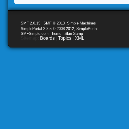
SMF 2.0.15
|
SMF © 2013
,
Simple Machines
SimplePortal 2.3.5 © 2008-2012, SimplePortal
SMFSimple.com Theme | Skin Samp
Sitemap:
Boards
|
Topics
|
XML