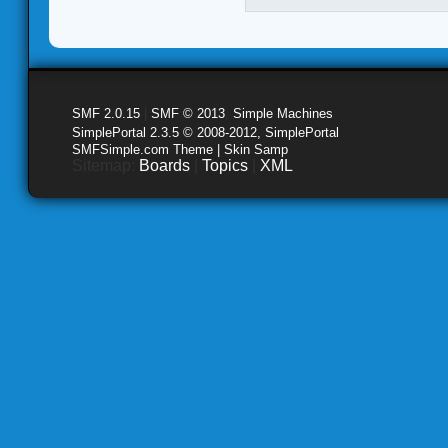
SMF 2.0.15
|
SMF © 2013
,
Simple Machines
SimplePortal 2.3.5 © 2008-2012, SimplePortal
SMFSimple.com Theme | Skin Samp
Sitemap:
Boards
|
Topics
|
XML