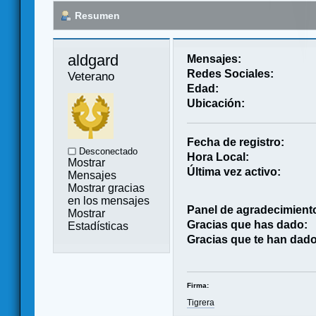
Resumen
aldgard 
Mensajes:
Redes Sociales:
Veterano
Edad:
Ubicación:
Fecha de registro:
Desconectado
Hora Local:
Mostrar
Última vez activo:
Mensajes
Mostrar gracias
en los mensajes
Panel de agradecimient
Mostrar
Gracias que has dado:
Estadísticas
Gracias que te han dado
Firma:
Tigrera