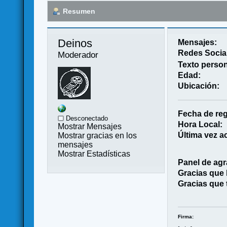
Resumen
Deinos 
Mensajes:
Redes Socia
Moderador
Texto person
Edad:
Ubicación:
Fecha de reg
Desconectado
Hora Local:
Mostrar Mensajes
Última vez ac
Mostrar gracias en los
mensajes
Mostrar Estadísticas
Panel de agr
Gracias que
Gracias que 
Firma: