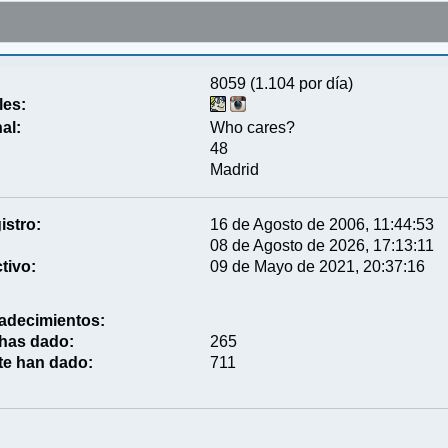
8059 (1.104 por día)
les:
al:
Who cares?
48
Madrid
istro:
16 de Agosto de 2006, 11:44:53
08 de Agosto de 2026, 17:13:11
tivo:
09 de Mayo de 2021, 20:37:16
adecimientos:
 has dado:
265
te han dado:
711