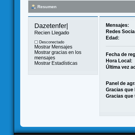
Resumen
Dazetenfer| 
Mensajes:
Redes Socia
Recien Llegado
Edad:
Desconectado
Mostrar Mensajes
Mostrar gracias en los
Fecha de reg
mensajes
Hora Local:
Mostrar Estadísticas
Última vez ac
Panel de agr
Gracias que
Gracias que 