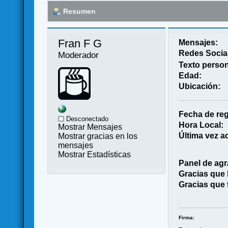
Resumen
Fran F G 
Mensajes:
Redes Socia
Moderador
Texto person
Edad:
Ubicación:
Fecha de reg
Desconectado
Hora Local:
Mostrar Mensajes
Última vez ac
Mostrar gracias en los
mensajes
Mostrar Estadísticas
Panel de agr
Gracias que
Gracias que 
Firma: