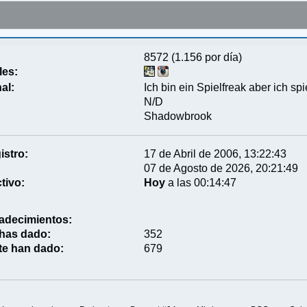
8572 (1.156 por día)
les:
al:
Ich bin ein Spielfreak aber ich spi
N/D
Shadowbrook
istro:
17 de Abril de 2006, 13:22:43
07 de Agosto de 2026, 20:21:49
tivo:
Hoy
a las 00:14:47
adecimientos:
 has dado:
352
te han dado:
679