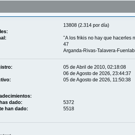
13808 (2.314 por día)
les:
al:
"A los frikis no hay que hacerles 
47
Arganda-Rivas-Talavera-Fuenlab
istro:
05 de Abril de 2010, 02:18:08
06 de Agosto de 2026, 23:44:37
tivo:
05 de Agosto de 2026, 11:50:38
adecimientos:
 has dado:
5372
te han dado:
5518