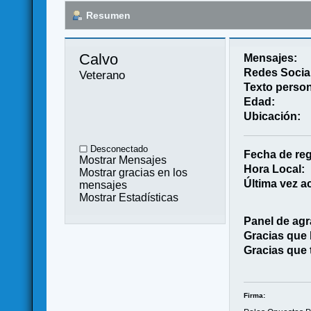
Resumen
Calvo 
Mensajes:
Redes Socia
Veterano
Texto person
Edad:
Ubicación:
Desconectado
Fecha de reg
Mostrar Mensajes
Hora Local:
Mostrar gracias en los
Última vez ac
mensajes
Mostrar Estadísticas
Panel de agr
Gracias que
Gracias que 
Firma: