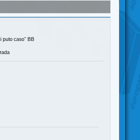
ni puto caso" BB
rada