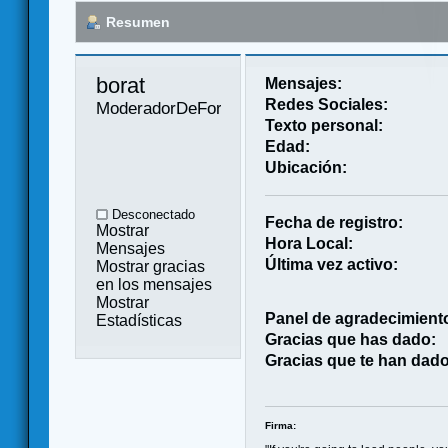
Resumen
borat 
Mensajes:
Redes Sociales:
ModeradorDeForo
Texto personal:
Edad:
Ubicación:
Desconectado
Fecha de registro:
Mostrar
Hora Local:
Mensajes
Última vez activo:
Mostrar gracias
en los mensajes
Mostrar
Panel de agradecimient
Estadísticas
Gracias que has dado:
Gracias que te han dado
Firma: