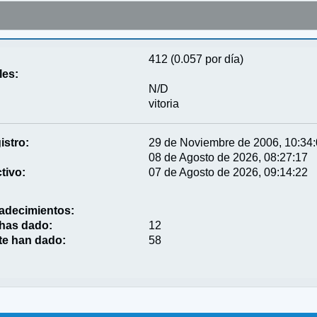
412 (0.057 por día)
les:
N/D
vitoria
istro:
29 de Noviembre de 2006, 10:34
08 de Agosto de 2026, 08:27:17
tivo:
07 de Agosto de 2026, 09:14:22
adecimientos:
 has dado:
12
te han dado:
58