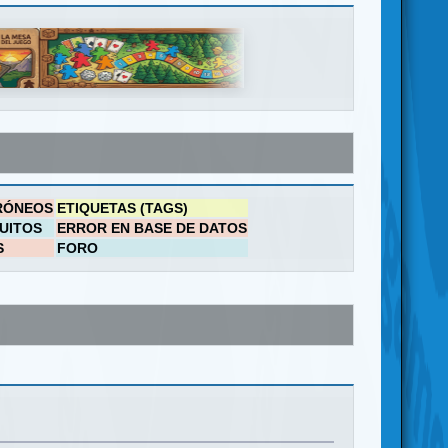
RÓNEOS
ETIQUETAS (TAGS)
UITOS
ERROR EN BASE DE DATOS
S
FORO