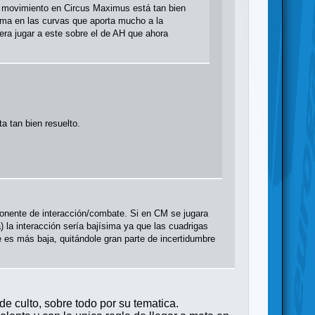
l movimiento en Circus Maximus está tan bien
ima en las curvas que aporta mucho a la
era jugar a este sobre el de AH que ahora
 tan bien resuelto.
ponente de interacción/combate. Si en CM se jugara
) la interacción sería bajísima ya que las cuadrigas
e es más baja, quitándole gran parte de incertidumbre
de culto, sobre todo por su tematica.