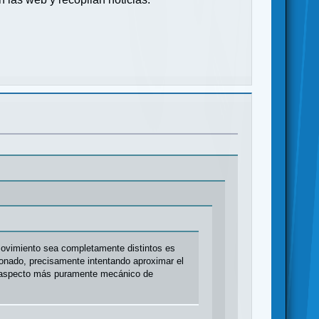
movimiento sea completamente distintos es
onado, precisamente intentando aproximar el
el aspecto más puramente mecánico de