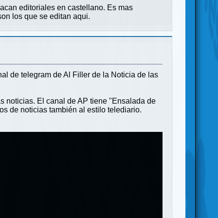
sacan editoriales en castellano. Es mas
son los que se editan aqui.
l de telegram de Al Filler de la Noticia de las
as noticias. El canal de AP tiene "Ensalada de
s de noticias también al estilo telediario.