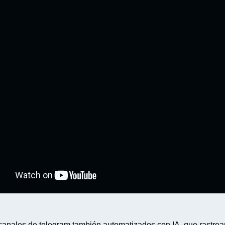
canales de telegram también automatizados con IA, que rastrean