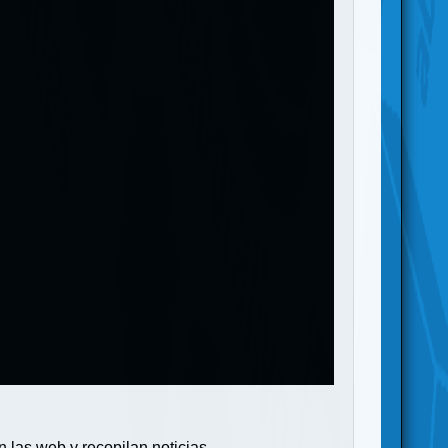
 las web y recopilan noticias.