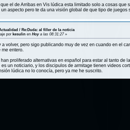
 que el de Arribas en Vis lúdica esta limitado solo a cosas que 
 un aspecto pero te da una visión global de que tipo de juegos 
Actualidad
/
Re:Duda: al filler de la noticia
aje por
kesulin
en
Hoy
a las 08:31:27
»
y a volver, pero sigo publicando muy de vez en cuando en el cana
e me entero.
han proliferado alternativas en español para estar al tanto de l
es un noticiario, y los discipulos de armitage tienen videos corto
nsión lúdica no lo conocía, pero ya me he suscrito.