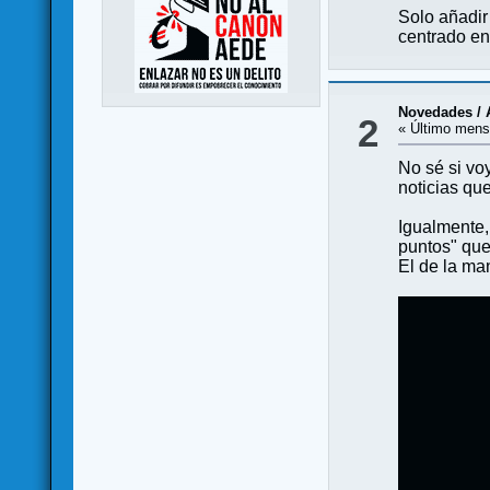
Solo añadir
centrado en
Novedades / 
2
« Último mens
No sé si vo
noticias qu
Igualmente, 
puntos" que 
El de la ma